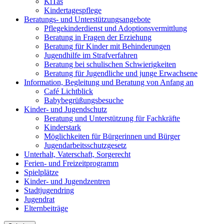
KiTas
Kindertagespflege
Beratungs- und Unterstützungsangebote
Pflegekinderdienst und Adoptionsvermittlung
Beratung in Fragen der Erziehung
Beratung für Kinder mit Behinderungen
Jugendhilfe im Strafverfahren
Beratung bei schulischen Schwierigkeiten
Beratung für Jugendliche und junge Erwachsene
Information, Begleitung und Beratung von Anfang an
Café Lichtblick
Babybegrüßungsbesuche
Kinder- und Jugendschutz
Beratung und Unterstützung für Fachkräfte
Kinderstark
Möglichkeiten für Bürgerinnen und Bürger
Jugendarbeitsschutzgesetz
Unterhalt, Vaterschaft, Sorgerecht
Ferien- und Freizeitprogramm
Spielplätze
Kinder- und Jugendzentren
Stadtjugendring
Jugendrat
Elternbeiträge