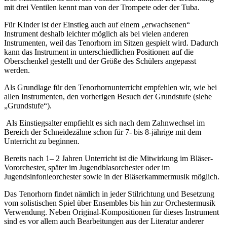
mit drei Ventilen kennt man von der Trompete oder der Tuba.
Für Kinder ist der Einstieg auch auf einem „erwachsenen“
Instrument deshalb leichter möglich als bei vielen anderen
Instrumenten, weil das Tenorhorn im Sitzen gespielt wird. Dadurch
kann das Instrument in unterschiedlichen Positionen auf die
Oberschenkel gestellt und der Größe des Schülers angepasst
werden.
Als Grundlage für den Tenorhornunterricht empfehlen wir, wie bei
allen Instrumenten, den vorherigen Besuch der Grundstufe (siehe
„Grundstufe“).
Als Einstiegsalter empfiehlt es sich nach dem Zahnwechsel im
Bereich der Schneidezähne schon für 7- bis 8-jährige mit dem
Unterricht zu beginnen.
Bereits nach 1– 2 Jahren Unterricht ist die Mitwirkung im Bläser-
Vororchester, später im Jugendblasorchester oder im
Jugendsinfonieorchester sowie in der Bläserkammermusik möglich.
Das Tenorhorn findet nämlich in jeder Stilrichtung und Besetzung
vom solistischen Spiel über Ensembles bis hin zur Orchestermusik
Verwendung. Neben Original-Kompositionen für dieses Instrument
sind es vor allem auch Bearbeitungen aus der Literatur anderer