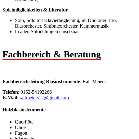
Spielmöglichkeiten & Literatur
Solo, Solo mit Klavierbegleitung, im Duo oder Trio,
Blasorchester, Sinfonieorchester, Kammermusik
In allen Stilrichtungen einsetzbar
Fachbereich & Beratung
Fachbereichsleitung Blasinstrumente
: Ralf Meiers
Telefon
: 0152-54192266
E-Mail
:
ralfmeiers12@gmail.com
Holzblasinstrumente
Querflöte
Oboe
Fagott
Klarinette