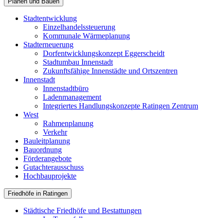
Planen und Bauen
Stadtentwicklung
Einzelhandelssteuerung
Kommunale Wärmeplanung
Stadterneuerung
Dorfentwicklungskonzept Eggerscheidt
Stadtumbau Innenstadt
Zukunftsfähige Innenstädte und Ortszentren
Innenstadt
Innenstadtbüro
Ladenmanagement
Integriertes Handlungskonzepte Ratingen Zentrum
West
Rahmenplanung
Verkehr
Bauleitplanung
Bauordnung
Förderangebote
Gutachterausschuss
Hochbauprojekte
Friedhöfe in Ratingen
Städtische Friedhöfe und Bestattungen