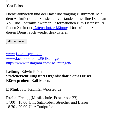
>
YouTube:
Dienst aktivieren und der Datenübertragung zustimmen. Mit
dem Aufruf erklären Sie sich einverstanden, dass Ihre Daten an
YouTube übermittelt werden. Informationen zum Datenschutz
finden Sie in der
Datenschutzerklärung
. Dort können Sie
diesen Dienst auch wieder deaktivieren.
Akzeptieren
www.jso-ratingen.com
www.facebook.com/JSORatingen
https://www.instagram.com/jso_ratingen/
Leitung
: Edwin Pröm
Streicherschulung und Organisation
: Sonja Oluski
Bläserproben
: Ralf Meiers
E-Mail
: JSO-Ratingen@posteo.de
Probe
: Freitag (Musikschule, Poststrasse 23)
17.00 - 18.00 Uhr: Satzproben Streicher und Bläser
18.30 - 20.00 Uhr: Tuttiprobe