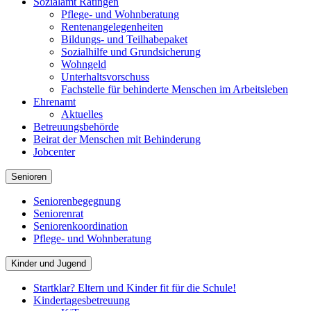
Sozialamt Ratingen
Pflege- und Wohnberatung
Rentenangelegenheiten
Bildungs- und Teilhabepaket
Sozialhilfe und Grundsicherung
Wohngeld
Unterhaltsvorschuss
Fachstelle für behinderte Menschen im Arbeitsleben
Ehrenamt
Aktuelles
Betreuungsbehörde
Beirat der Menschen mit Behinderung
Jobcenter
Senioren
Seniorenbegegnung
Seniorenrat
Seniorenkoordination
Pflege- und Wohnberatung
Kinder und Jugend
Startklar? Eltern und Kinder fit für die Schule!
Kindertagesbetreuung