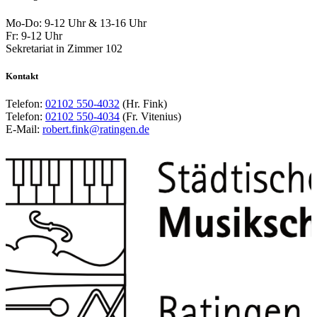
Mo-Do: 9-12 Uhr & 13-16 Uhr
Fr: 9-12 Uhr
Sekretariat in Zimmer 102
Kontakt
Telefon:
02102 550-4032
(Hr. Fink)
Telefon:
02102 550-4034
(Fr. Vitenius)
E-Mail:
robert.fink@ratingen.de