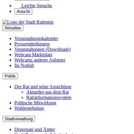
Leichte Sprache
Ansicht
Aktuelles
Veranstaltungskalender
Pressemitteilungen
Veranstaltungen (Downloads)
Webcam Marktplatz
Webcams anderer Anbieter
Im Notfall
Politik
Der Rat und seine Ausschüsse
Aktuelles aus dem Rat
Ratsinformationssystem
Politische Mitwirkung
Wahlergebnisse
Stadtverwaltung
Dezernate und Ämter