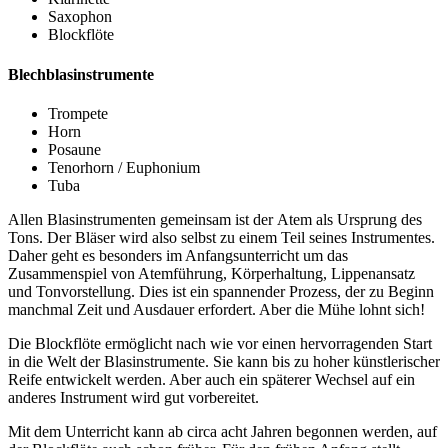
Saxophon
Blockflöte
Blechblasinstrumente
Trompete
Horn
Posaune
Tenorhorn / Euphonium
Tuba
Allen Blasinstrumenten gemeinsam ist der Atem als Ursprung des
Tons. Der Bläser wird also selbst zu einem Teil seines Instrumentes.
Daher geht es besonders im Anfangsunterricht um das
Zusammenspiel von Atemführung, Kör­perhaltung, Lippenansatz
und Tonvorstellung. Dies ist ein spannender Prozess, der zu Beginn
manchmal Zeit und Ausdauer erfordert. Aber die Mühe lohnt sich!
Die Blockflöte ermöglicht nach wie vor einen hervorragenden Start
in die Welt der Blasinstrumente. Sie kann bis zu hoher künstlerischer
Reife entwickelt werden. Aber auch ein späterer Wechsel auf ein
anderes Instrument wird gut vorbereitet.
Mit dem Unterricht kann ab circa acht Jahren begonnen werden, auf