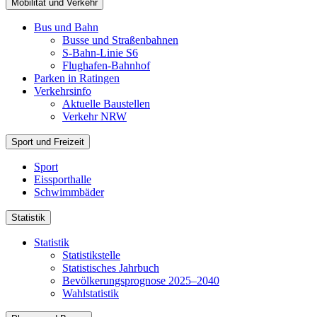
Mobilität und Verkehr
Bus und Bahn
Busse und Straßenbahnen
S-Bahn-Linie S6
Flughafen-Bahnhof
Parken in Ratingen
Verkehrsinfo
Aktuelle Baustellen
Verkehr NRW
Sport und Freizeit
Sport
Eissporthalle
Schwimmbäder
Statistik
Statistik
Statistikstelle
Statistisches Jahrbuch
Bevölkerungsprognose 2025–2040
Wahlstatistik