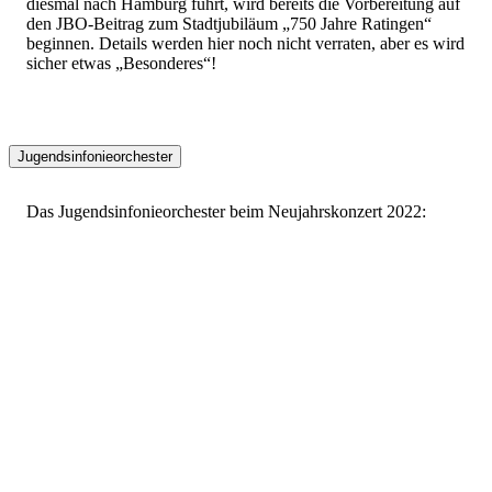
diesmal nach Hamburg führt, wird bereits die Vorbereitung auf
den JBO-Beitrag zum Stadtjubiläum „750 Jahre Ratingen“
beginnen. Details werden hier noch nicht verraten, aber es wird
sicher etwas „Besonderes“!
Jugendsinfonieorchester
Das Jugendsinfonieorchester beim Neujahrskonzert 2022: