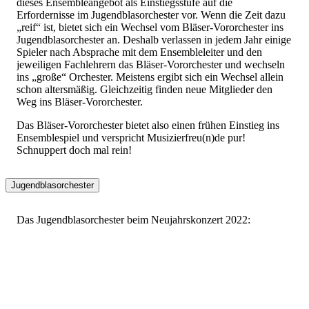
dieses Ensembleangebot als Einstiegsstufe auf die
Erfordernisse im Jugendblasorchester vor. Wenn die Zeit dazu
„reif“ ist, bietet sich ein Wechsel vom Bläser-Vororchester ins
Jugendblasorchester an. Deshalb verlassen in jedem Jahr einige
Spieler nach Absprache mit dem Ensembleleiter und den
jeweiligen Fachlehrern das Bläser-Vororchester und wechseln
ins „große“ Orchester. Meistens ergibt sich ein Wechsel allein
schon altersmäßig. Gleichzeitig finden neue Mitglieder den
Weg ins Bläser-Vororchester.
Das Bläser-Vororchester bietet also einen frühen Einstieg ins
Ensemblespiel und verspricht Musizierfreu(n)de pur!
Schnuppert doch mal rein!
Jugendblasorchester
Das Jugendblasorchester beim Neujahrskonzert 2022: