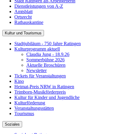
Stadt Ratingen als Arbeitgeberin
Dienstleistungen von A-Z
Amtsblatt
Ortsrecht
Rathauskantine
Kultur und Tourismus
Stadtjubiläum - 750 Jahre Ratingen
Kulturprogramm aktuell
Claudia Jung - 18.9.26
Sommerbühne 2026
Aktuelle Broschüren
Newsletter
Tickets für Veranstaltungen
Kino
Heimat-Preis NRW in Ratingen
Trimborn-Musikförderpreis
Kultur für Kinder und Jugendliche
Kulturförderung
Veranstaltungsstätten
Tourismus
Soziales