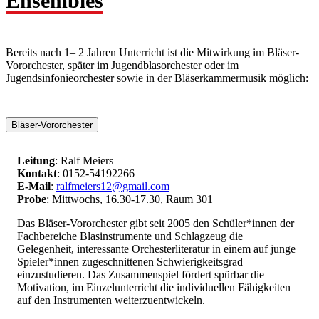
Ensembles
Bereits nach 1– 2 Jahren Unterricht ist die Mitwirkung im Bläser-
Vororchester, später im Jugendblasorchester oder im
Jugendsinfonieorchester sowie in der Bläserkammermusik möglich:
Bläser-Vororchester
Leitung
: Ralf Meiers
Kontakt
: 0152-54192266
E-Mail
:
ralfmeiers12@​gmail.com
Probe
: Mittwochs, 16.30-17.30, Raum 301
Das Bläser-Vororchester gibt seit 2005 den Schüler*innen der
Fachbereiche Blasinstrumente und Schlagzeug die
Gelegenheit, interessante Orchesterliteratur in einem auf junge
Spieler*innen zugeschnittenen Schwierigkeitsgrad
einzustudieren. Das Zusammenspiel fördert spürbar die
Motivation, im Einzelunterricht die individuellen Fähigkeiten
auf den Instrumenten weiterzuentwickeln.