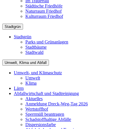
Im Trauerfall
Städtische Friedhöfe
Naturraum Friedhof
Kulturraum Friedhof
Stadtgrün
Stadtgrün
Parks und Grünanlagen
Stadtbäume
Stadtwald
Umwelt, Klima und Abfall
Umwelt- und Klimaschutz
Umwelt
Klima
Lärm
Abfallwirtschaft und Stadtreinigung
Aktuelles
Anmeldung Dreck-Weg-Tag 2026
Wertstoffhof
Sperrmüll beantragen
Schadstoffhaltige Abfälle
Dispersionsfarbe