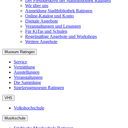
Der Freundeskreis der Stadtbibliothek Ratingen
Wir über uns
Anmeldung Stadtbibliothek Ratingen
Online-Katalog und Konto
Digitale Angebote
Veranstaltungen und Lesungen
Für KiTas und Schulen
Regelmäßige Angebote und Workshops
Weitere Angebote
Museum Ratingen
Service
Vermittlung
Ausstellungen
Veranstaltungen
Die Sammlung
Spielzeugmuseum Ratingen
VHS
Volkshochschule
Musikschule