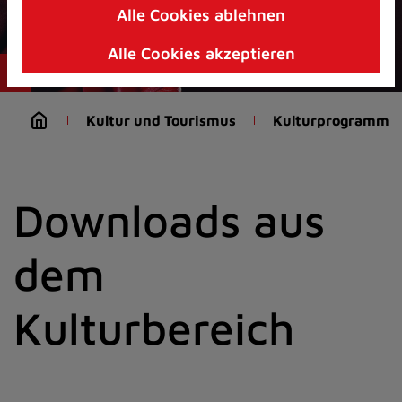
Alle Cookies ablehnen
Zum
Inhalt
Alle Cookies akzeptieren
springen
(Schnelltaste
I)
Kultur und Tourismus
Kulturprogramm ak
Downloads aus
dem
Kulturbereich