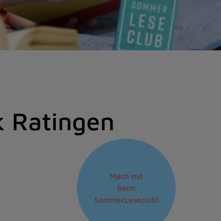
k Ratingen
Mach mit
beim
SommerLeseclub!