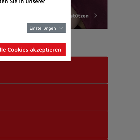
den Sie in unserer
unterstützen
Einstellungen
lle Cookies akzeptieren