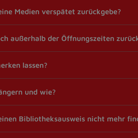
eine Medien verspätet zurückgebe?
ch außerhalb der Öffnungszeiten zurü
erken lassen?
längern und wie?
einen Bibliotheksausweis nicht mehr fi