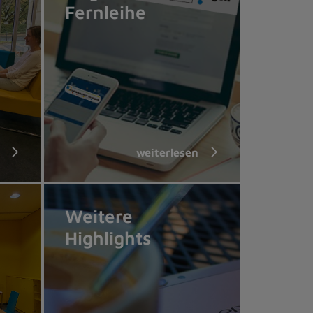
Fernleihe
weiterlesen
Weitere
Highlights