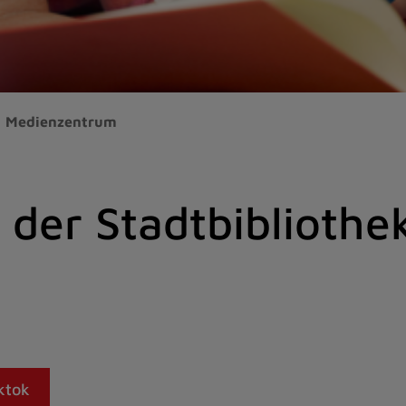
Medienzentrum
der Stadtbibliothe
ktok