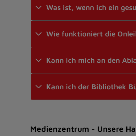
Was ist, wenn ich ein ges
Wie funktioniert die Onle
Kann ich mich an den Abla
Kann ich der Bibliothek 
Medienzentrum - Unsere Hau