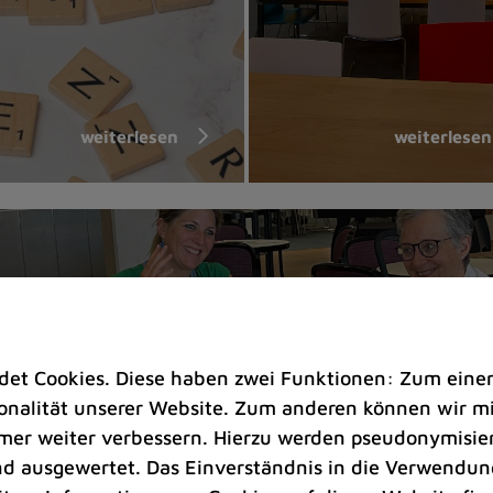
weiterlesen
weiterlesen
t Cookies. Diese haben zwei Funktionen: Zum einen s
nalität unserer Website. Zum anderen können wir mit
immer weiter verbessern. Hierzu werden pseudonymisie
 ausgewertet. Das Einverständnis in die Verwendung