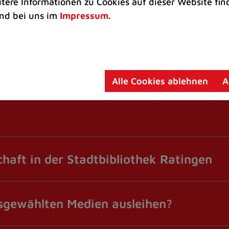
itere Informationen zu Cookies auf dieser Website fin
nd bei uns im
Impressum
.
Alle Cookies ablehnen
A
chaft in der Stadtbibliothek Ratingen
usgewählten Medien ausleihen?