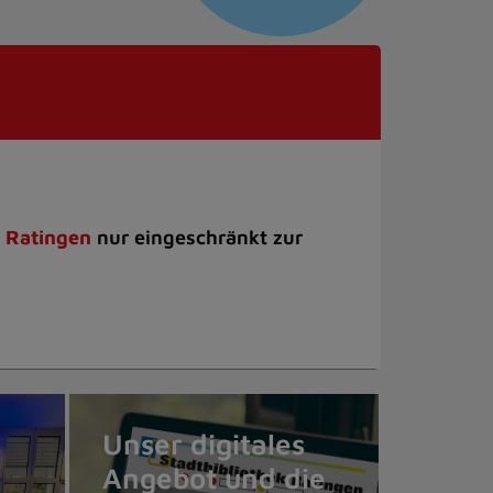
 Ratingen
nur eingeschränkt zur
Unser digitales
Angebot und die