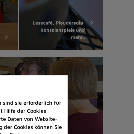
Lesecafé, Plaudersofa,
Konsolenspiele und
mehr..
ind sie erforderlich für
 Hilfe der Cookies
rte Daten von Website-
 der Cookies können Sie