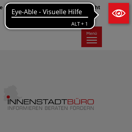
×
e
Leichte Sprache
Ansicht