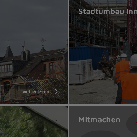
Stadtumbau In
weiterlesen
Mitmachen