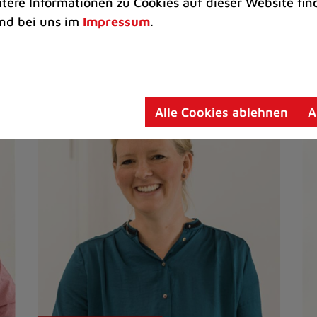
itere Informationen zu Cookies auf dieser Website fin
nd bei uns im
Impressum
.
Alle Cookies ablehnen
A