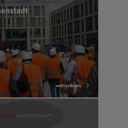
nenstadt
weiterlesen