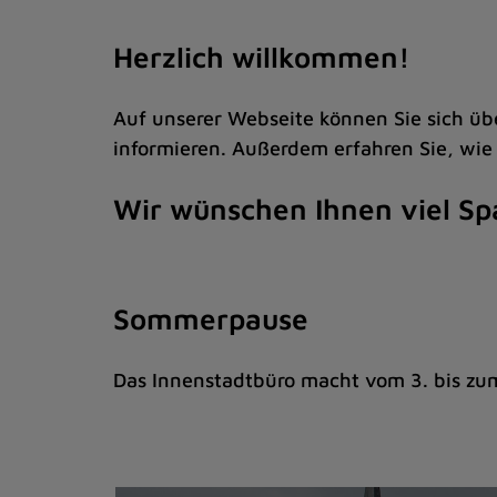
Zum
Inhalt
Herzlich willkommen!
springen
(Schnelltaste
Auf unserer Webseite können Sie sich ü
I)
informieren. Außerdem erfahren Sie, wie
Wir wünschen Ihnen viel Sp
Sommerpause
Das Innenstadtbüro macht vom 3. bis zum