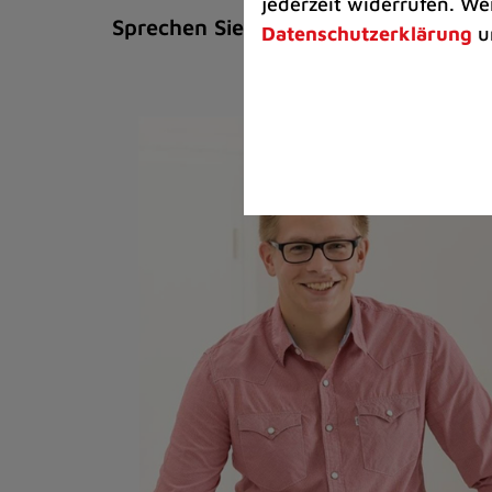
jederzeit widerrufen. We
Sprechen Sie uns an!
Datenschutzerklärung
u