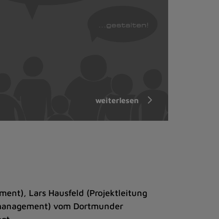
weiterlesen
ent), Lars Hausfeld (Projektleitung
ymanagement) vom Dortmunder