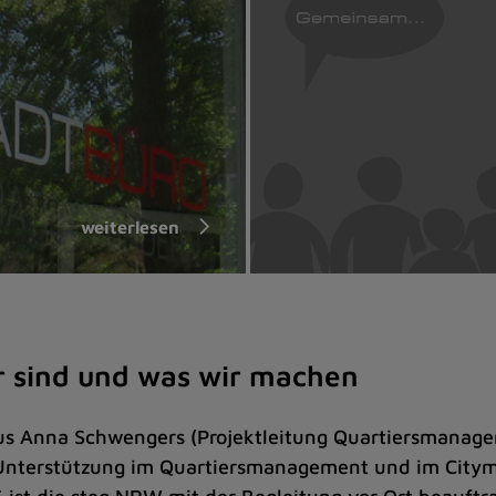
weiterlesen
r sind und was wir machen
s Anna Schwengers (Projektleitung Quartiersmanagem
(Unterstützung im Quartiersmanagement und im Cit