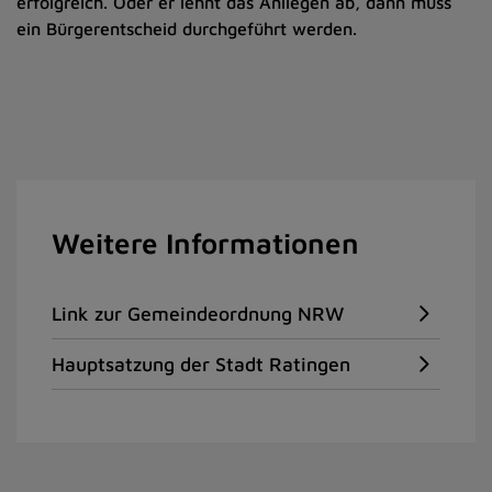
erfolgreich. Oder er lehnt das Anliegen ab, dann muss
ein Bürgerentscheid durchgeführt werden.
Weitere Informationen
Link zur Gemeindeordnung NRW
Hauptsatzung der Stadt Ratingen