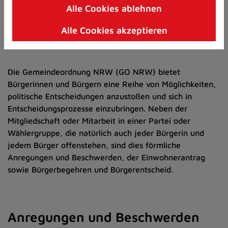
und Bürger
Alle Cookies ablehnen
Zum
Inhalt
Alle Cookies akzeptieren
springen
(Schnelltaste
I)
Die Gemeindeordnung NRW (GO NRW) bietet
Bürgerinnen und Bürgern eine Reihe von Möglichkeiten,
politische Entscheidungen anzustoßen und sich in
Entscheidungsprozesse einzubringen. Neben der
Mitgliedschaft oder Mitarbeit in einer Partei oder
Wählergruppe, die natürlich auch jeder Bürgerin und
jedem Bürger offenstehen, sind dies förmliche
Anregungen und Beschwerden, der Einwohnerantrag
sowie Bürgerbegehren und Bürgerentscheid.
Anregungen und Beschwerden