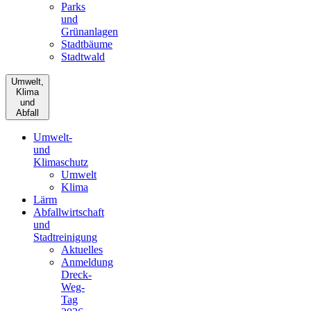
Parks
und
Grünanlagen
Stadtbäume
Stadtwald
Umwelt,
Klima
und
Abfall
Umwelt-
und
Klimaschutz
Umwelt
Klima
Lärm
Abfallwirtschaft
und
Stadtreinigung
Aktuelles
Anmeldung
Dreck-
Weg-
Tag