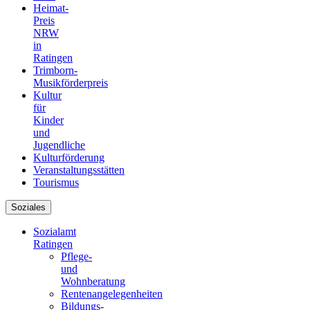
Heimat-
Preis
NRW
in
Ratingen
Trimborn-
Musikförderpreis
Kultur
für
Kinder
und
Jugendliche
Kulturförderung
Veranstaltungsstätten
Tourismus
Soziales
Sozialamt
Ratingen
Pflege-
und
Wohnberatung
Rentenangelegenheiten
Bildungs-