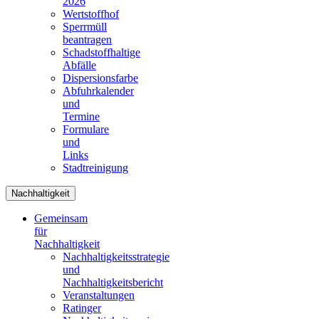
2026
Wertstoffhof
Sperrmüll
beantragen
Schadstoffhaltige
Abfälle
Dispersionsfarbe
Abfuhrkalender
und
Termine
Formulare
und
Links
Stadtreinigung
Nachhaltigkeit
Gemeinsam
für
Nachhaltigkeit
Nachhaltigkeitsstrategie
und
Nachhaltigkeitsbericht
Veranstaltungen
Ratinger