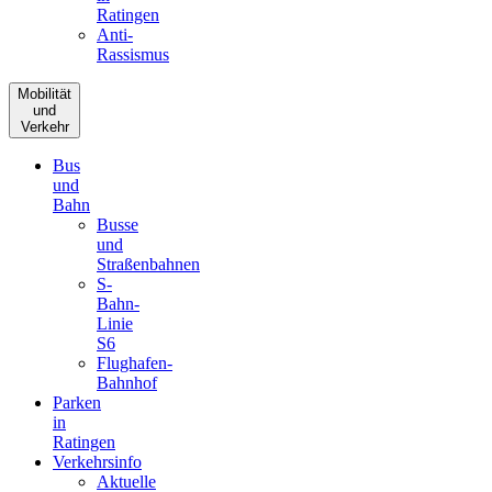
Ratingen
Anti-
Rassismus
Mobilität
und
Verkehr
Bus
und
Bahn
Busse
und
Straßenbahnen
S-
Bahn-
Linie
S6
Flughafen-
Bahnhof
Parken
in
Ratingen
Verkehrsinfo
Aktuelle