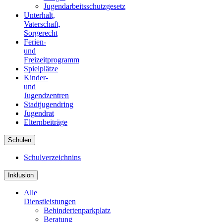
Jugendarbeitsschutzgesetz
Unterhalt,
Vaterschaft,
Sorgerecht
Ferien-
und
Freizeitprogramm
Spielplätze
Kinder-
und
Jugendzentren
Stadtjugendring
Jugendrat
Elternbeiträge
Schulen
Schulverzeichnins
Inklusion
Alle
Dienstleistungen
Behindertenparkplatz
Beratung