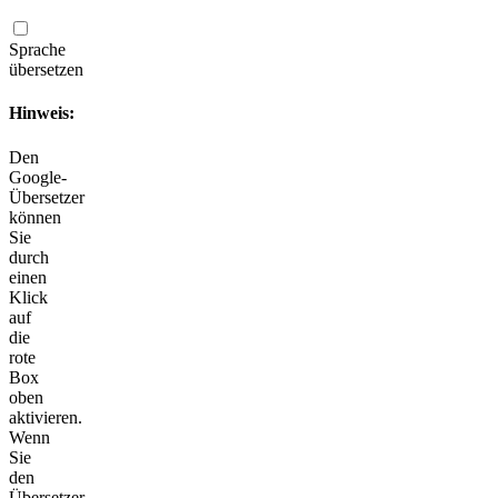
Sprache
übersetzen
Hinweis:
Den
Google-
Übersetzer
können
Sie
durch
einen
Klick
auf
die
rote
Box
oben
aktivieren.
Wenn
Sie
den
Übersetzer