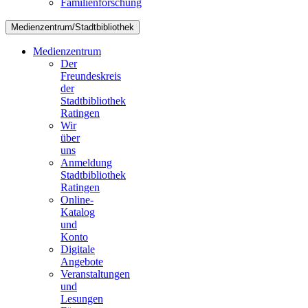
Familienforschung
Medienzentrum/Stadtbibliothek
Medienzentrum
Der
Freundeskreis
der
Stadtbibliothek
Ratingen
Wir
über
uns
Anmeldung
Stadtbibliothek
Ratingen
Online-
Katalog
und
Konto
Digitale
Angebote
Veranstaltungen
und
Lesungen