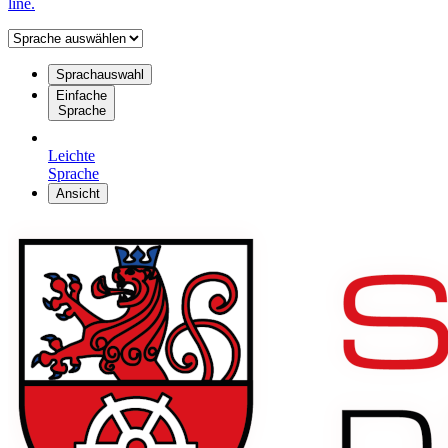
line.
Sprachauswahl
Einfache
Sprache
Leichte
Sprache
Ansicht