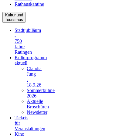
Rathauskantine
Kultur und
Tourismus
Stadtjubiläum
-
750
Jahre
Ratingen
Kulturprogramm
aktuell
Claudia
Jung
-
18.9.26
Sommerbühne
2026
Aktuelle
Broschüren
Newsletter
Tickets
für
Veranstaltungen
Kino