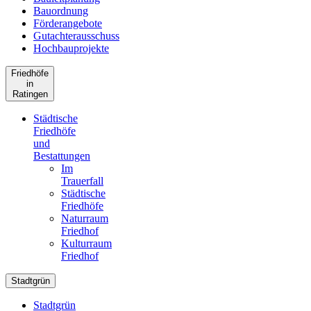
Bauordnung
Förderangebote
Gutachterausschuss
Hochbauprojekte
Friedhöfe
in
Ratingen
Städtische
Friedhöfe
und
Bestattungen
Im
Trauerfall
Städtische
Friedhöfe
Naturraum
Friedhof
Kulturraum
Friedhof
Stadtgrün
Stadtgrün