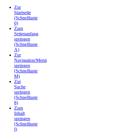
Zur
Startseite
(Schnelltaste
0)
Zum
Seitenanfang
springen
(Schnelltaste
A)
Zur
Navigation/Menü
springen
(Schnelltaste
M)
Zur
Suche
springen
(Schnelltaste
8)
Zum
Inhalt
springen
(Schnelltaste
I)