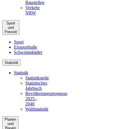
Baustellen
Verkehr
NRW
Sport
und
Freizeit
Sport
Eissporthalle
Schwimmbäder
Statistik
Statistik
Statistikstelle
Statistisches
Jahrbuch
Bevölkerungsprognose
2025–
2040
Wahlstatistik
Planen
und
Bauen