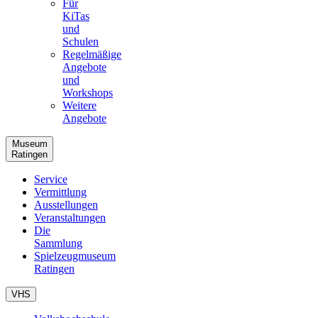
Für
KiTas
und
Schulen
Regelmäßige
Angebote
und
Workshops
Weitere
Angebote
Museum
Ratingen
Service
Vermittlung
Ausstellungen
Veranstaltungen
Die
Sammlung
Spielzeugmuseum
Ratingen
VHS