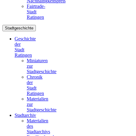
Nachhaltigkeitspreis
Fairtrade-
Stadt
Ratingen
Stadtgeschichte
Geschichte
der
Stadt
Ratingen
Miniaturen
zur
Stadtgeschichte
Chronik
der
Stadt
Ratingen
Materialien
zur
Stadtgeschichte
Stadtarchiv
Materialien
des
Stadtarchivs