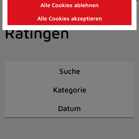
Alle Cookies ablehnen
Zum
der Stadt
Inhalt
Alle Cookies akzeptieren
springen
Ratingen
(Schnelltaste
I)
Suche
Kategorie
Datum