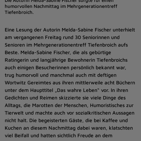
Die Autorin Melda-Sabine Fischer sorgte für einen
humorvollen Nachmittag im Mehrgenerationentreff
Tiefenbroich.
Eine Lesung der Autorin Melda-Sabine Fischer unterhielt
am vergangenen Freitag rund 30 Seniorinnen und
Senioren im Mehrgenerationentreff Tiefenbroich aufs
Beste. Melda-Sabine Fischer, die als gebürtige
Ratingerin und langjährige Bewohnerin Tiefenbroichs
auch einigen Besucherinnen persönlich bekannt war,
trug humorvoll und manchmal auch mit deftigen
Wortwitz Gereimtes aus ihren mittlerweile acht Büchern
unter dem Haupttitel „Das wahre Leben“ vor. In ihren
Gedichten und Reimen skizzierte sie viele Dinge des
Alltags, die Marotten der Menschen, Humoristisches zur
Tierwelt und machte auch vor sozialkritischen Aussagen
nicht halt. Die begeisterten Gäste, die bei Kaffee und
Kuchen an diesem Nachmittag dabei waren, klatschten
viel Beifall und hatten sichtlich Freude an dem