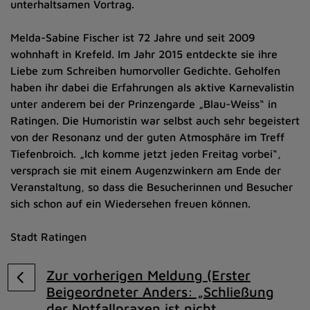
unterhaltsamen Vortrag.
Melda-Sabine Fischer ist 72 Jahre und seit 2009
wohnhaft in Krefeld. Im Jahr 2015 entdeckte sie ihre
Liebe zum Schreiben humorvoller Gedichte. Geholfen
haben ihr dabei die Erfahrungen als aktive Karnevalistin
unter anderem bei der Prinzengarde „Blau-Weiss“ in
Ratingen. Die Humoristin war selbst auch sehr begeistert
von der Resonanz und der guten Atmosphäre im Treff
Tiefenbroich. „Ich komme jetzt jeden Freitag vorbei“,
versprach sie mit einem Augenzwinkern am Ende der
Veranstaltung, so dass die Besucherinnen und Besucher
sich schon auf ein Wiedersehen freuen können.
Stadt Ratingen
Zur vorherigen Meldung (Erster
Beigeordneter Anders: „Schließung
der Notfallpraxen ist nicht