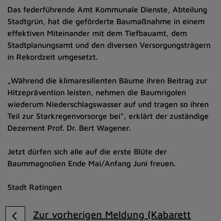
Das federführende Amt Kommunale Dienste, Abteilung
Stadtgrün, hat die geförderte Baumaßnahme in einem
effektiven Miteinander mit dem Tiefbauamt, dem
Stadtplanungsamt und den diversen Versorgungsträgern
in Rekordzeit umgesetzt.
„Während die klimaresilienten Bäume ihren Beitrag zur
Hitzeprävention leisten, nehmen die Baumrigolen
wiederum Niederschlagswasser auf und tragen so ihren
Teil zur Starkregenvorsorge bei“, erklärt der zuständige
Dezernent Prof. Dr. Bert Wagener.
Jetzt dürfen sich alle auf die erste Blüte der
Baummagnolien Ende Mai/Anfang Juni freuen.
Stadt Ratingen
Zur vorherigen Meldung (Kabarett