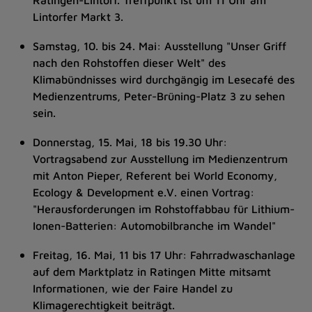
Ratingen-Lintorf. Treffpunkt ist um 11 Uhr am
Lintorfer Markt 3.
Samstag, 10. bis 24. Mai: Ausstellung "Unser Griff
nach den Rohstoffen dieser Welt" des
Klimabündnisses wird durchgängig im Lesecafé des
Medienzentrums, Peter-Brüning-Platz 3 zu sehen
sein.
Donnerstag, 15. Mai, 18 bis 19.30 Uhr:
Vortragsabend zur Ausstellung im Medienzentrum
mit Anton Pieper, Referent bei World Economy,
Ecology & Development e.V. einen Vortrag:
"Herausforderungen im Rohstoffabbau für Lithium-
Ionen-Batterien: Automobilbranche im Wandel"
Freitag, 16. Mai, 11 bis 17 Uhr: Fahrradwaschanlage
auf dem Marktplatz in Ratingen Mitte mitsamt
Informationen, wie der Faire Handel zu
Klimagerechtigkeit beiträgt.