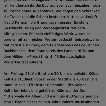
ist. Halt bieten ihr die Bücher, aber auch einzelne, noch
so unscheinbare Augenblicke, die gegen den Schrecken,
die Trauer und die Scham bestehen. Virtuos verknüpft
Navid Kermani die Grundfragen unserer Existenz,
Geschlecht, Krieg und Vergänglichkeit mit dem
Alltäglichsten. Für sein vielfältiges Werk wurde er
bereits mit zahlreichen Preisen bedacht, beispielsweise
mit dem Kleist-Preis, dem Friedenspreis des deutschen
Buchhandels, dem Staatspreis des Landes NRW und
dem Hölderlin-Preis (Eintritt: 15 Euro zuzüglich
Vorverkaufsgebühren).
Am Freitag, 26. April, ist um 20 Uhr die beliebte Kölner
Kult-Band „Bläck Fööss“ in der Stadthalle zu Gast. Die
Band ist seit 1970 fester Bestandteil des Kölner
Kulturbetriebes und gehört zu Köln wie der Dom.
Mittlerweile 44 Alben und mehr als 450 Songs sind die
stolze Bilanz dieses halben Jahrhunderts musikalischen