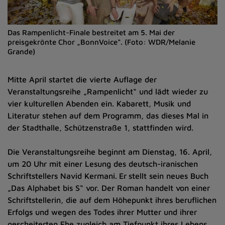
Das Rampenlicht-Finale bestreitet am 5. Mai der
preisgekrönte Chor „BonnVoice“. (Foto: WDR/Melanie
Grande)
Mitte April startet die vierte Auflage der
Veranstaltungsreihe „Rampenlicht“ und lädt wieder zu
vier kulturellen Abenden ein. Kabarett, Musik und
Literatur stehen auf dem Programm, das dieses Mal in
der Stadthalle, Schützenstraße 1, stattfinden wird.
Die Veranstaltungsreihe beginnt am Dienstag, 16. April,
um 20 Uhr mit einer Lesung des deutsch-iranischen
Schriftstellers Navid Kermani.
Er
stellt sein neues Buch
„Das Alphabet bis S“ vor. Der Roman handelt von einer
Schriftstellerin, die auf dem Höhepunkt ihres beruflichen
Erfolgs und wegen des Todes ihrer Mutter und ihrer
gescheiterten Ehe zugleich am Tiefpunkt ihres Lebens