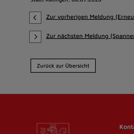
Zur vorherigen Meldung (Erneut
Zur nächsten Meldung (Spannen
Zurück zur Übersicht
Kont