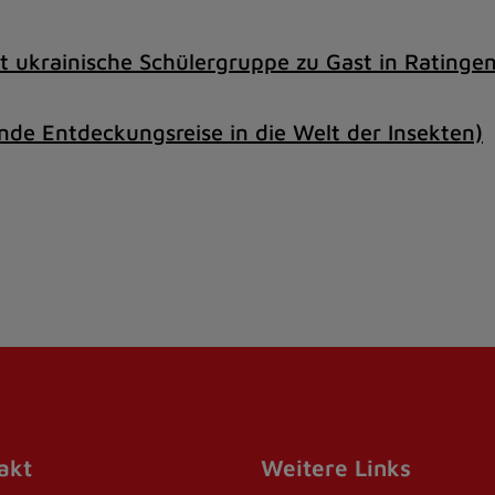
 ukrainische Schülergruppe zu Gast in Ratingen
de Entdeckungsreise in die Welt der Insekten)
akt
Weitere Links