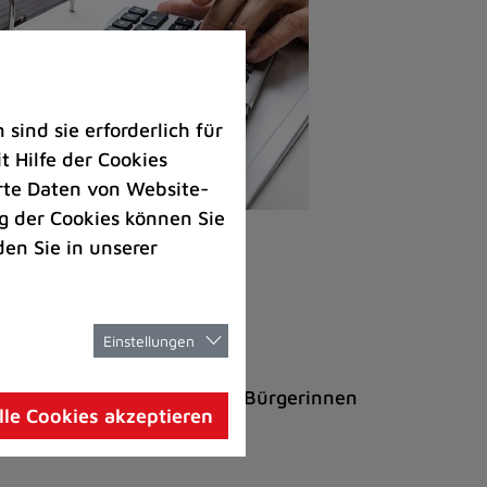
ind sie erforderlich für
 Hilfe der Cookies
rte Daten von Website-
 der Cookies können Sie
den Sie in unserer
snachweis (zum Beispiel ein
Einstellungen
 zu können, und bittet alle Bürgerinnen
lle Cookies akzeptieren