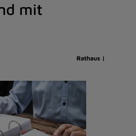
nd mit
Rathaus |