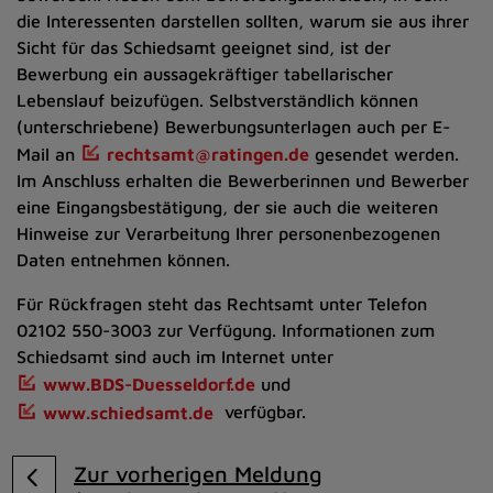
die Interessenten darstellen sollten, warum sie aus ihrer
Sicht für das Schiedsamt geeignet sind, ist der
Bewerbung ein aussagekräftiger tabellarischer
Lebenslauf beizufügen. Selbstverständlich können
(unterschriebene) Bewerbungsunterlagen auch per E-
Mail an
rechtsamt@ratingen.de
gesendet werden.
Im Anschluss erhalten die Bewerberinnen und Bewerber
eine Eingangsbestätigung, der sie auch die weiteren
Hinweise zur Verarbeitung Ihrer personenbezogenen
Daten entnehmen können.
Für Rückfragen steht das Rechtsamt unter Telefon
02102 550-3003 zur Verfügung. Informationen zum
Schiedsamt sind auch im Internet unter
www.BDS-Duesseldorf.de
und
www.schiedsamt.de
verfügbar.
Zur vorherigen Meldung