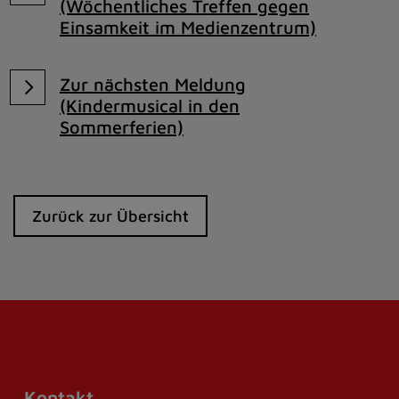
(Wöchentliches Treffen gegen
Einsamkeit im Medienzentrum)
Zur nächsten Meldung
(Kindermusical in den
Sommerferien)
Zurück zur Übersicht
Kontakt