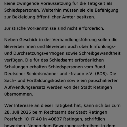
keine zwingende Voraussetzung für die Tätigkeit als
Schiedspersonen. Weiterhin müssen sie die Befähigung
zur Bekleidung öffentlicher Ämter besitzen.
Juristische Vorkenntnisse sind nicht erforderlich.
Neben Geschick in der Verhandlungsführung sollen die
Bewerberinnen und Bewerber auch über Einfühlungs-
und Durchsetzungsvermögen sowie Schreibgewandtheit
verfügen. Die für das Schiedsamt erforderlichen
Schulungen erhalten Schiedspersonen vom Bund
Deutscher Schiedsmänner und -frauen e.V. (BDS). Die
Sach- und Fortbildungskosten sowie ein pauschalierter
Aufwendungsersatz werden von der Stadt Ratingen
übernommen.
Wer Interesse an dieser Tätigkeit hat, kann sich bis zum
28. Juli 2025 beim Rechtsamt der Stadt Ratingen,
Postfach 10 17 40 in 40837 Ratingen, schriftlich
bewerben. Neben dem Bewerbungsschreiben, in dem