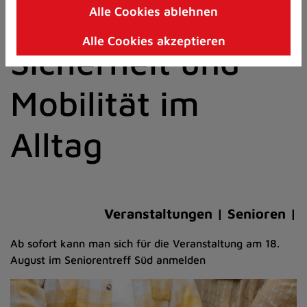
für mehr
Alle Cookies ablehnen
Zum
Inhalt
Alle Cookies akzeptieren
springen
Sicherheit und
(Schnelltaste
I)
Mobilität im
Alltag
Veranstaltungen | Senioren |
Ab sofort kann man sich für die Veranstaltung am 18.
August im Seniorentreff Süd anmelden