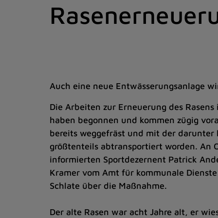
Rasenerneueru
Zum
Inhalt
springen
(Schnelltaste
I)
Auch eine neue Entwässerungsanlage wi
Die Arbeiten zur Erneuerung des Rasens 
haben begonnen und kommen zügig voran.
bereits weggefräst und mit der darunter
größtenteils abtransportiert worden. An O
informierten Sportdezernent Patrick Ande
Kramer vom Amt für kommunale Dienste
Schlate über die Maßnahme.
Der alte Rasen war acht Jahre alt, er wie