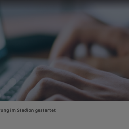
ung im Stadion gestartet