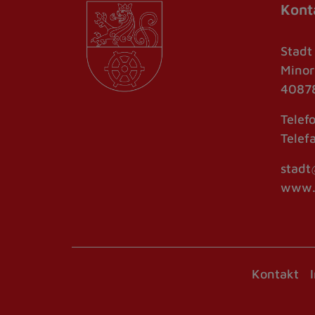
Kont
Stadt
Minor
40878
Telef
Telef
stadt
www.r
Kontakt