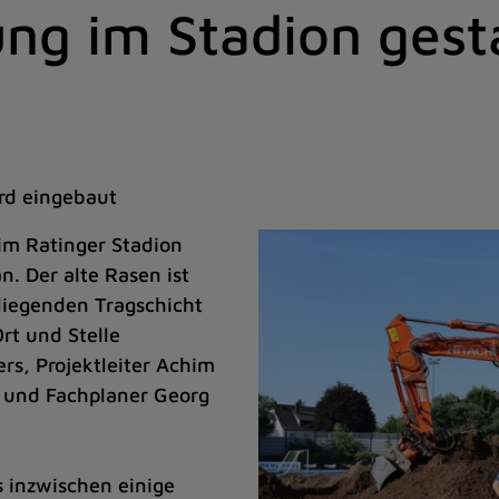
ng im Stadion gest
rd eingebaut
im Ratinger Stadion
 Der alte Rasen ist
 liegenden Tragschicht
rt und Stelle
rs, Projektleiter Achim
 und Fachplaner Georg
s inzwischen einige