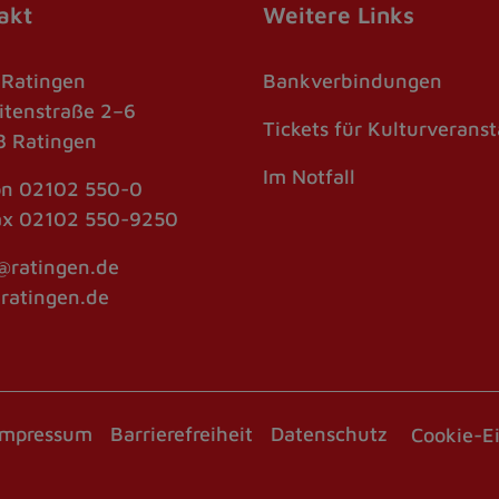
akt
Weitere Links
 Ratingen
Bankverbindungen
itenstraße 2–6
Tickets für Kulturverans
 Ratingen
Im Notfall
on
02102 550-0
ax
02102 550-9250
@ratingen.de
atingen.de
Impressum
Barrierefreiheit
Datenschutz
Cookie-E