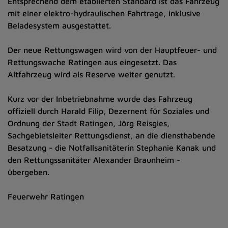
Entsprechend dem etablierten Standard ist das Fahrzeug
mit einer elektro-hydraulischen Fahrtrage, inklusive
Beladesystem ausgestattet.
Der neue Rettungswagen wird von der Hauptfeuer- und
Rettungswache Ratingen aus eingesetzt. Das
Altfahrzeug wird als Reserve weiter genutzt.
Kurz vor der Inbetriebnahme wurde das Fahrzeug
offiziell durch Harald Filip, Dezernent für Soziales und
Ordnung der Stadt Ratingen, Jörg Reisgies,
Sachgebietsleiter Rettungsdienst, an die diensthabende
Besatzung - die Notfallsanitäterin Stephanie Kanak und
den Rettungssanitäter Alexander Braunheim -
übergeben.
Feuerwehr Ratingen