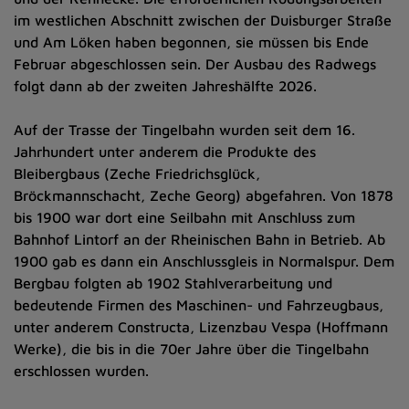
im westlichen Abschnitt zwischen der Duisburger Straße
und Am Löken haben begonnen, sie müssen bis Ende
Februar abgeschlossen sein. Der Ausbau des Radwegs
folgt dann ab der zweiten Jahreshälfte 2026.
Auf der Trasse der Tingelbahn wurden seit dem 16.
Jahrhundert unter anderem die Produkte des
Bleibergbaus (Zeche Friedrichsglück,
Bröckmannschacht, Zeche Georg) abgefahren. Von 1878
bis 1900 war dort eine Seilbahn mit Anschluss zum
Bahnhof Lintorf an der Rheinischen Bahn in Betrieb. Ab
1900 gab es dann ein Anschlussgleis in Normalspur. Dem
Bergbau folgten ab 1902 Stahlverarbeitung und
bedeutende Firmen des Maschinen- und Fahrzeugbaus,
unter anderem Constructa, Lizenzbau Vespa (Hoffmann
Werke), die bis in die 70er Jahre über die Tingelbahn
erschlossen wurden.