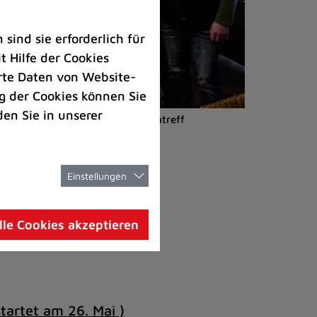
ind sie erforderlich für
 Hilfe der Cookies
rte Daten von Website-
 der Cookies können Sie
den Sie in unserer
 am 6. Juni im Mehrgenerationentreff
Einstellungen
2 550-5095.
lle Cookies akzeptieren
tartet am 26. Mai )