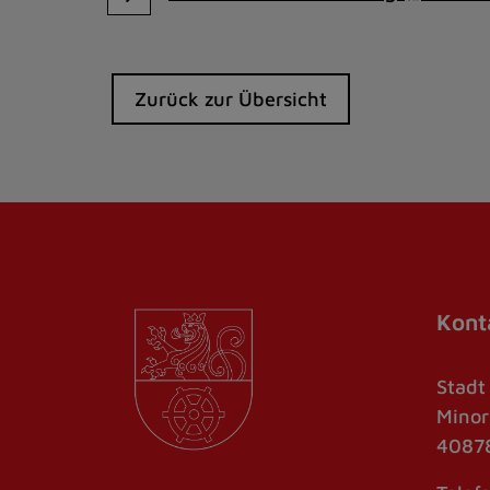
Zurück zur Übersicht
Kont
Stadt
Minor
40878