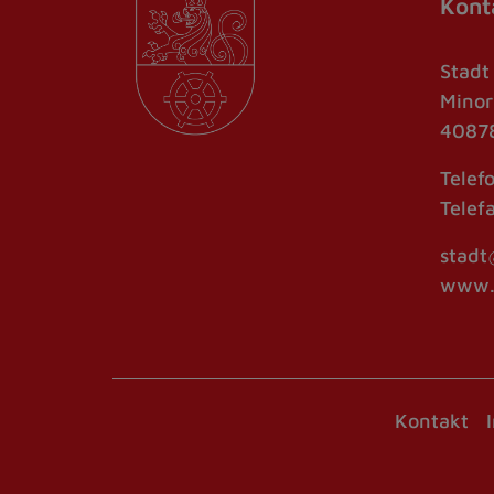
Kont
Stadt
Minor
40878
Telef
Telef
stadt
www.r
Kontakt