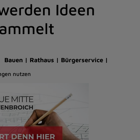
 werden Ideen
esammelt
Bauen | Rathaus | Bürgerservice |
ngen nutzen