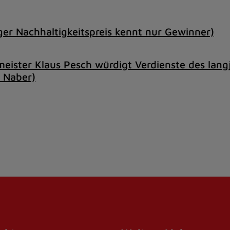
er Nachhaltigkeitspreis kennt nur Gewinner)
eister Klaus Pesch würdigt Verdienste des lang
z Naber)