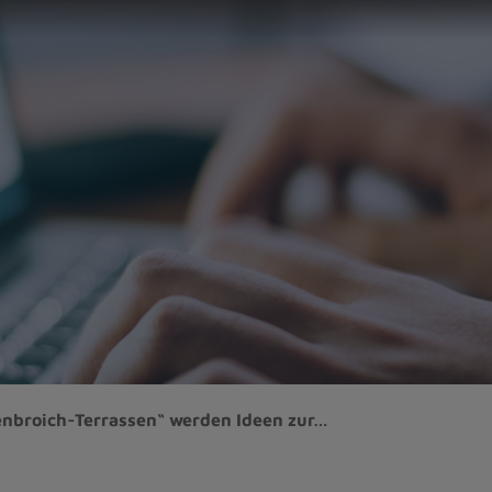
enbroich-Terrassen“ werden Ideen zur…