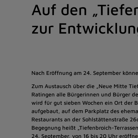
Auf den „Tiefe
Zum
Inhalt
springen
zur Entwicklun
(Schnelltaste
I)
Nach Eröffnung am 24. September können
Zum Austausch über die „Neue Mitte Tief
Ratingen alle Bürgerinnen und Bürger des
wird für gut sieben Wochen ein Ort der 
aufgebaut, auf dem Parkplatz des ehema
Restaurants an der Sohlstättenstraße 26c
Begegnung heißt „Tiefenbroich-Terrasse
24. September, von 16 bis 20 Uhr eröffne