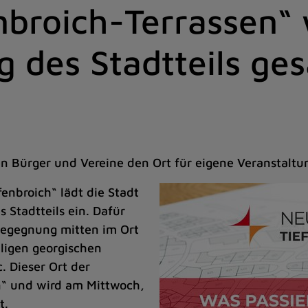
nbroich-Terrassen“
g des Stadtteils g
 Bürger und Vereine den Ort für eigene Veranstaltu
enbroich“ lädt die Stadt
 Stadtteils ein. Dafür
Begegnung mitten im Ort
ligen georgischen
. Dieser Ort der
n“ und wird am Mittwoch,
t.