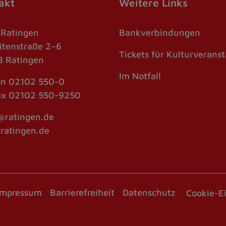
akt
Weitere Links
 Ratingen
Bankverbindungen
itenstraße 2–6
Tickets für Kulturverans
 Ratingen
Im Notfall
on
02102 550-0
ax
02102 550-9250
@ratingen.de
atingen.de
Impressum
Barrierefreiheit
Datenschutz
Cookie-E