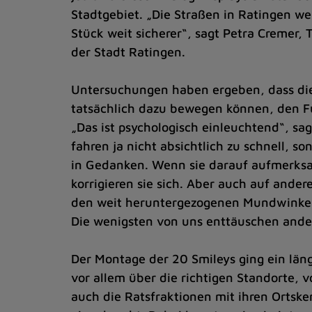
Stadtgebiet. „Die Straßen in Ratingen we
Stück weit sicherer“, sagt Petra Cremer,
der Stadt Ratingen.
Untersuchungen haben ergeben, dass die
tatsächlich dazu bewegen können, den 
„Das ist psychologisch einleuchtend“, sag
fahren ja nicht absichtlich zu schnell, so
in Gedanken. Wenn sie darauf aufmerk
korrigieren sie sich. Aber auch auf andere
den weit heruntergezogenen Mundwinkel
Die wenigsten von uns enttäuschen ande
Der Montage der 20 Smileys ging ein län
vor allem über die richtigen Standorte, v
auch die Ratsfraktionen mit ihren Ortske