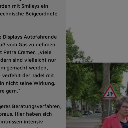
rden mit Smileys ein
 Technische Beigeordnete
 Displays Autofahrende
Fuß vom Gas zu nehmen.
t Petra Cremer, „viele
ndern sind vielleicht nur
sam gemacht werden,
 verfehlt der Tadel mit
n nicht seine Wirkung.
re gern.“
geres Beratungsverfahren,
oraus. Hier haben sich
nntnissen intensiv