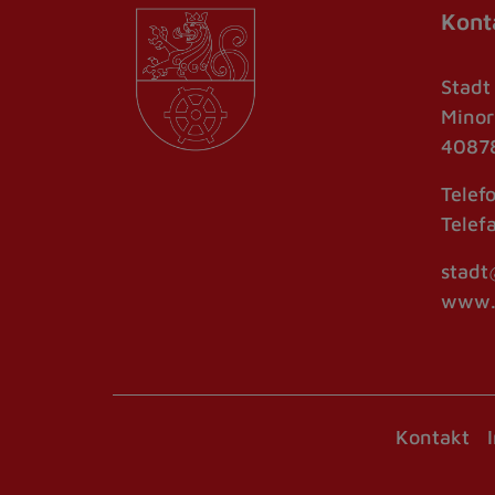
Kont
Stadt
Minor
40878
Telef
Telef
stadt
www.r
Kontakt