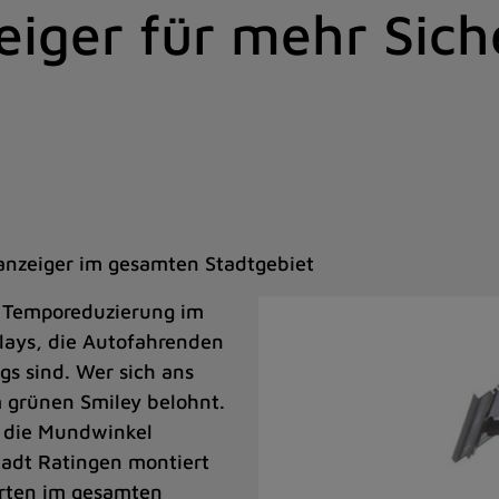
iger für mehr Sich
anzeiger im gesamten Stadtgebiet
r Temporeduzierung im
lays, die Autofahrenden
gs sind. Wer sich ans
m grünen Smiley belohnt.
d die Mundwinkel
tadt Ratingen montiert
orten im gesamten