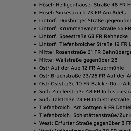
Hösel: Heiligenhauser Straße 48 FR H
Hösel: Sinkesbruch 73 FR Am Adels
Lintorf: Duisburger Straße gegenübe
Lintorf: Krummenweger Straße 55 F
Lintorf: Speestraße 68 FR Rehhecke
Lintorf: Tiefenbroicher Straße 19 FR 
Mitte: Rosenstraße 61 FR Bahnüberg
Mitte: Wallstraße gegenüber 28
Ost: Auf der Aue 12 FR Auermühle
Ost: Bruchstraße 23/25 FR Auf der 
Ost: Oststraße 10 FR Balcke-Dürr-All
Süd: Zieglerstraße 48 FR Industriest
Süd: Talstraße 23 FR Industriestraße
Tiefenbroich: Am Söttgen 9 FR Dani
Tiefenbroich: Sohlstättenstraße/Zur 
West: Erfurter Straße gegenüber 8 F
West: Volkardeyer Straße 38 FR Wes