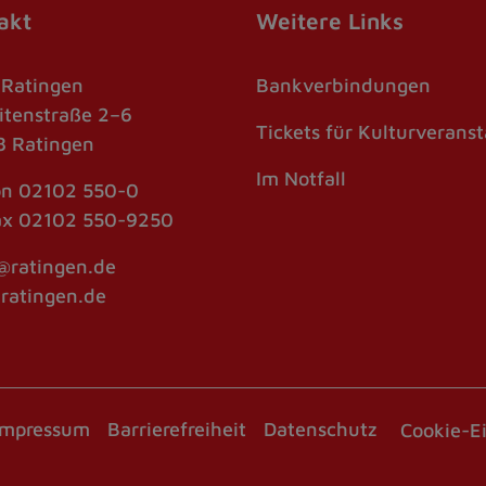
akt
Weitere Links
 Ratingen
Bankverbindungen
itenstraße 2–6
Tickets für Kulturverans
 Ratingen
Im Notfall
on
02102 550-0
ax
02102 550-9250
@ratingen.de
atingen.de
Impressum
Barrierefreiheit
Datenschutz
Cookie-E