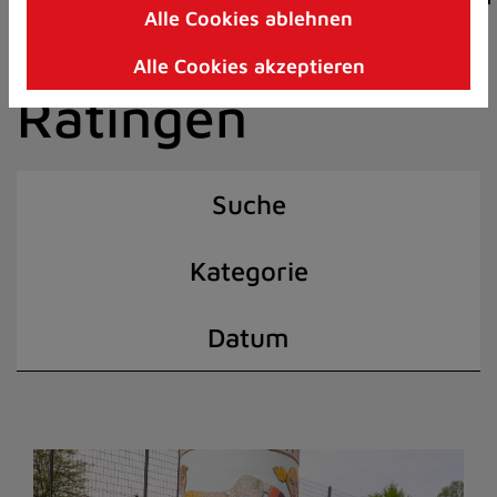
Alle Cookies ablehnen
Zum
der Stadt
Inhalt
Alle Cookies akzeptieren
springen
Ratingen
(Schnelltaste
I)
Suche
Kategorie
Datum