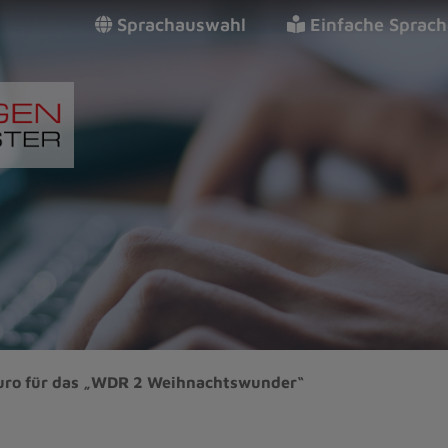
Sprachauswahl
Einfache Sprach
uro für das „WDR 2 Weihnachtswunder“