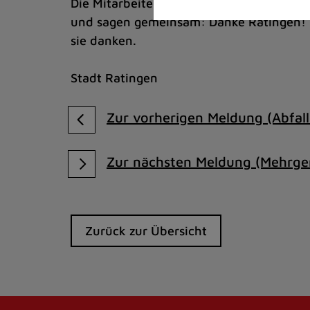
Die Mitarbeiterinnen und Mitarbeiter all
und sagen gemeinsam: Danke Ratingen! A
sie danken.
Stadt Ratingen
Zur vorherigen Meldung (Abfall
Zur nächsten Meldung (Mehrge
Zurück zur Übersicht