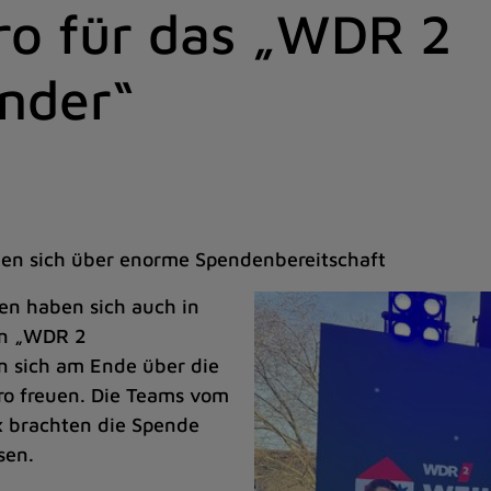
ro für das „WDR 2
nder“
uen sich über enorme Spendenbereitschaft
en haben sich auch in
on „WDR 2
n sich am Ende über die
o freuen. Die Teams vom
 brachten die Spende
sen.