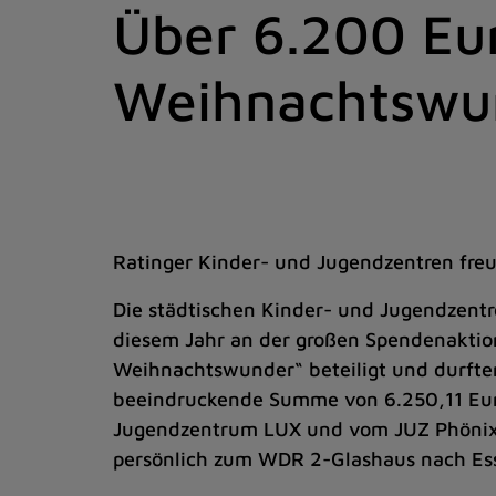
Über 6.200 Eu
Zum
Inhalt
springen
Weihnachtswu
(Schnelltaste
I)
Ratinger Kinder- und Jugendzentren fre
Die städtischen Kinder- und Jugendzentr
diesem Jahr an der großen Spendenakti
Weihnachtswunder“ beteiligt und durfte
beeindruckende Summe von 6.250,11 Eur
Jugendzentrum LUX und vom JUZ Phönix
persönlich zum WDR 2-Glashaus nach Es