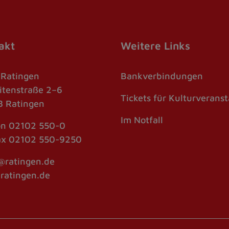
akt
Weitere Links
 Ratingen
Bankverbindungen
itenstraße 2–6
Tickets für Kulturverans
 Ratingen
Im Notfall
on
02102 550-0
ax
02102 550-9250
@ratingen.de
atingen.de