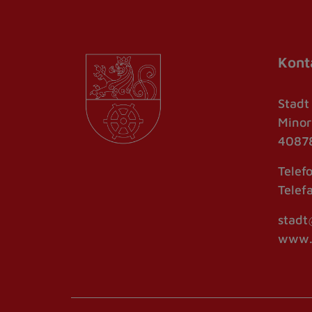
Kont
Stadt
Minor
40878
Telef
Telef
stadt
www.r