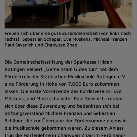
Freuen sich über eine gute Zusammenarbeit (von links nach
rechts): Sebastian Schäper, Eva Müskens, Michael Franzen,
Paul Sevenich und Chanyuan Zhao.
Die Gemeinschaftsstiftung der Sparkasse Hilden
Ratingen Velbert „Gemeinsam Gutes tun“ hat dem
Förderkreis der Städtischen Musikschule Ratingen e.V.
eine Förderung in Höhe von 7.000 Euro zukommen
lassen. Die erste Vorsitzende des Fördervereins, Eva
Müskens, und Musikschulleiter Paul Sevenich freuten
sich über diese Zuwendung und bedankten sich bei
Stiftungsvorstand Michael Franzen und Sebastian
Schäper, die zur Übergabe der Fördersumme eigens in
die Musikschule gekommen waren. Zu diesem Anlass
trug die Harfenlehrerin Chanyuan Zhao im Ferdinand-