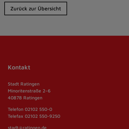
Zurück zur Übersicht
Kontakt
Stadt Ratingen
Minoritenstraße 2–6
40878 Ratingen
Telefon
02102 550-0
Telefax
02102 550-9250
stadt@ratingen.de