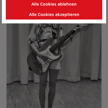
Alle Cookies ablehnen
Zum
Inhalt
Alle Cookies akzeptieren
springen
(Schnelltaste
I)