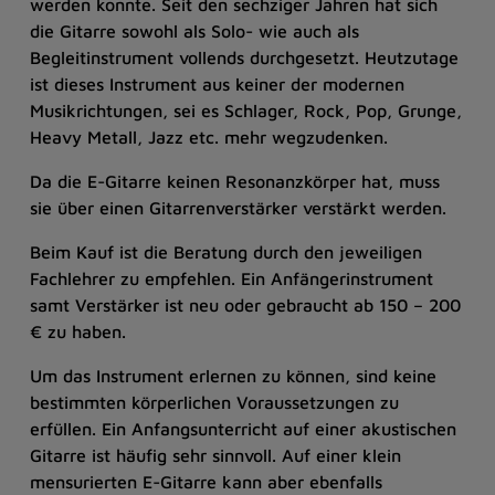
werden konnte. Seit den sechziger Jahren hat sich
die Gitarre sowohl als Solo- wie auch als
Begleitinstrument vollends durchgesetzt. Heutzutage
ist dieses Instrument aus keiner der modernen
Musikrichtungen, sei es Schlager, Rock, Pop, Grunge,
Heavy Metall, Jazz etc. mehr wegzudenken.
Da die E-Gitarre keinen Resonanzkörper hat, muss
sie über einen Gitarrenverstärker verstärkt werden.
Beim Kauf ist die Beratung durch den jeweiligen
Fachlehrer zu empfehlen. Ein Anfängerinstrument
samt Verstärker ist neu oder gebraucht ab 150 – 200
€ zu haben.
Um das Instrument erlernen zu können, sind keine
bestimmten körperlichen Voraussetzungen zu
erfüllen. Ein Anfangsunterricht auf einer akustischen
Gitarre ist häufig sehr sinnvoll. Auf einer klein
mensurierten E-Gitarre kann aber ebenfalls