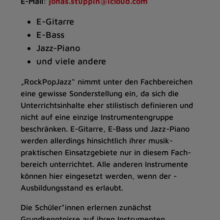
E-Mail
:
jonas.stuppin@icloud.com
E-Gitarre
E-Bass
Jazz-Piano
und viele andere
„RockPopJazz“ nimmt unter den Fachbereichen
eine gewisse Sonderstellung ein, da sich die
Unterrichtsinhalte eher stilistisch definieren und
nicht auf eine einzige Instrumentengruppe
beschränken. E-Gitarre, E-Bass und Jazz-Piano
werden allerdings hinsichtlich ihrer musik­
praktischen Einsatzgebiete nur in diesem Fach­
bereich unterrichtet. Alle anderen Instrumente
können hier eingesetzt werden, wenn der ­
Ausbildungsstand es erlaubt.
Die Schüler*innen erlernen zunächst
Grundkenntnisse auf ihren Instrumenten.