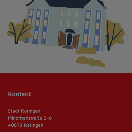
Kontakt
Stadt Ratingen
Minoritenstraße 2–6
40878 Ratingen