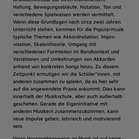
Haltung, Bewegungsabläufe, Notation, Ton und
verschiedene Spielweisen werden vermittelt.
Wenn diese Grundlagen nach circa zwei Jahren
Unterricht stehen, kommen für die Popularmusik
typische Themen wie Akkordnotation, Impro­
visation, Skalentheorie, Umgang mit
verschiedenen Formteilen im Bandkontext und
Varia­tionen und Umkehrungen von Akkorden
anhand von konkreten Songs hinzu. Zu diesem
Zeitpunkt ermutigen wir die Schüler*innen, mit
anderen zusammen zu spielen, da es hier sehr
auf die angewendete Praxis ­ankommt. Dies kann
innerhalb der ­Musikschule, aber auch außerhalb
geschehen. Gerade die ­Eigeninitiative mit
anderen Musikern zusammenzukommen, kann
neue Impulse geben, lehr­reich und motivierend
sein.
Diese Herangehensweise an Musik ist auf keine