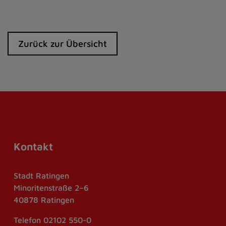
Zurück zur Übersicht
Kontakt
Stadt Ratingen
Minoritenstraße 2–6
40878 Ratingen
Telefon
02102 550-0