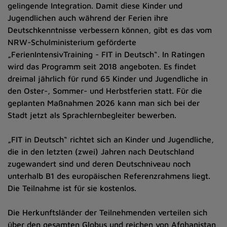
gelingende Integration. Damit diese Kinder und
Jugendlichen auch während der Ferien ihre
Deutschkenntnisse verbessern können, gibt es das vom
NRW-Schulministerium geförderte
„FerienIntensivTraining - FIT in Deutsch“. In Ratingen
wird das Programm seit 2018 angeboten. Es findet
dreimal jährlich für rund 65 Kinder und Jugendliche in
den Oster-, Sommer- und Herbstferien statt. Für die
geplanten Maßnahmen 2026 kann man sich bei der
Stadt jetzt als Sprachlernbegleiter bewerben.
„FIT in Deutsch“ richtet sich an Kinder und Jugendliche,
die in den letzten (zwei) Jahren nach Deutschland
zugewandert sind und deren Deutschniveau noch
unterhalb B1 des europäischen Referenzrahmens liegt.
Die Teilnahme ist für sie kostenlos.
Die Herkunftsländer der Teilnehmenden verteilen sich
über den gesamten Globus und reichen von Afghanistan