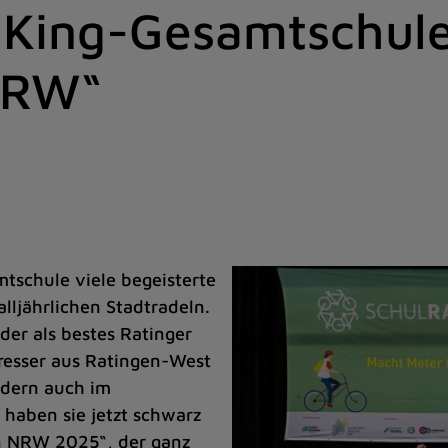
-King-Gesamtschule
NRW“
tschule viele begeisterte
alljährlichen Stadtradeln.
der als bestes Ratinger
resser aus Ratingen-West
ndern auch im
haben sie jetzt schwarz
n NRW 2025“, der ganz