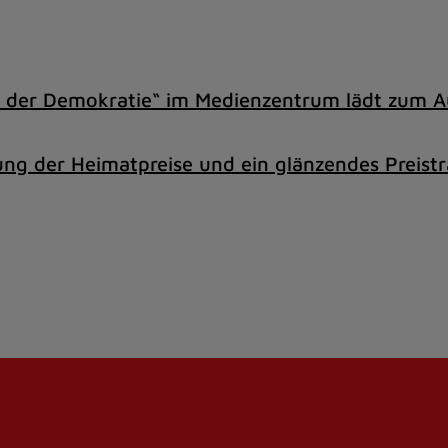
z der Demokratie“ im Medienzentrum lädt zum Au
ng der Heimatpreise und ein glänzendes Preistr