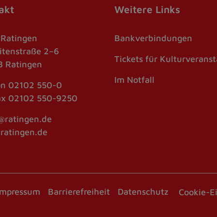
akt
Weitere Links
 Ratingen
Bankverbindungen
itenstraße 2–6
Tickets für Kulturverans
 Ratingen
Im Notfall
on
02102 550-0
ax
02102 550-9250
@ratingen.de
atingen.de
Impressum
Barrierefreiheit
Datenschutz
Cookie-E