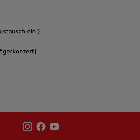
stausch ein )
ägerkonzert)