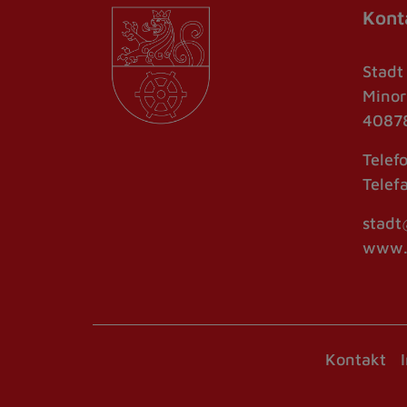
Kont
Stadt
Minor
40878
Telef
Telef
stadt
www.r
Kontakt