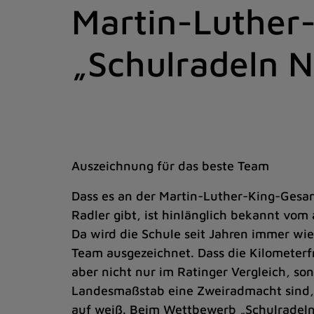
Martin-Luther
Zum
Inhalt
springen
„Schulradeln 
(Schnelltaste
I)
Auszeichnung für das beste Team
Dass es an der Martin-Luther-King-Gesam
Radler gibt, ist hinlänglich bekannt vom 
Da wird die Schule seit Jahren immer wie
Team ausgezeichnet. Dass die Kilometerf
aber nicht nur im Ratinger Vergleich, so
Landesmaßstab eine Zweiradmacht sind, 
auf weiß. Beim Wettbewerb „Schulradel