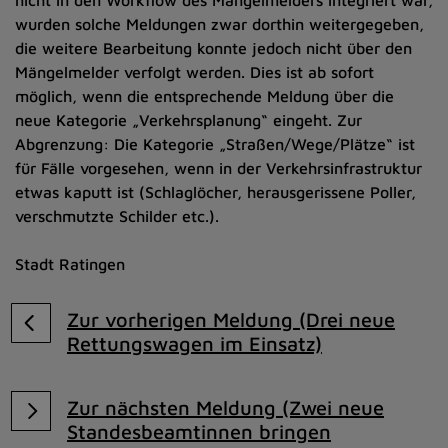
nicht in den Workflow des Mängelmelders integriert war,
wurden solche Meldungen zwar dorthin weitergegeben,
die weitere Bearbeitung konnte jedoch nicht über den
Mängelmelder verfolgt werden. Dies ist ab sofort
möglich, wenn die entsprechende Meldung über die
neue Kategorie „Verkehrsplanung“ eingeht. Zur
Abgrenzung: Die Kategorie „Straßen/Wege/Plätze“ ist
für Fälle vorgesehen, wenn in der Verkehrsinfrastruktur
etwas kaputt ist (Schlaglöcher, herausgerissene Poller,
verschmutzte Schilder etc.).
Stadt Ratingen
Zur vorherigen Meldung (Drei neue
Rettungswagen im Einsatz)
Zur nächsten Meldung (Zwei neue
Standesbeamtinnen bringen