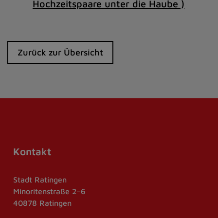
Hochzeitspaare unter die Haube )
Zurück zur Übersicht
Kontakt
Stadt Ratingen
Minoritenstraße 2–6
40878 Ratingen