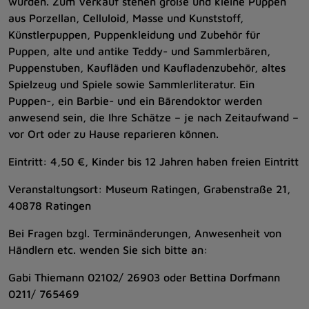
wurden. Zum Verkauf stehen große und kleine Puppen
aus Porzellan, Celluloid, Masse und Kunststoff,
Künstlerpuppen, Puppenkleidung und Zubehör für
Puppen, alte und antike Teddy- und Sammlerbären,
Puppenstuben, Kaufläden und Kaufladenzubehör, altes
Spielzeug und Spiele sowie Sammlerliteratur. Ein
Puppen-, ein Barbie- und ein Bärendoktor werden
anwesend sein, die Ihre Schätze – je nach Zeitaufwand –
vor Ort oder zu Hause reparieren können.
Eintritt: 4,50 €, Kinder bis 12 Jahren haben freien Eintritt
Veranstaltungsort: Museum Ratingen, Grabenstraße 21,
40878 Ratingen
Bei Fragen bzgl. Terminänderungen, Anwesenheit von
Händlern etc. wenden Sie sich bitte an:
Gabi Thiemann 02102/ 26903 oder Bettina Dorfmann
0211/ 765469