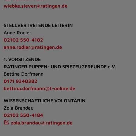
wiebke.siever@ratingen.de
STELLVERTRETENDE LEITERIN
Anne Rodler
02102 550-4182
anne.rodler@ratingen.de
1. VORSITZENDE
RATINGER PUPPEN- UND SPIEZEUGFREUNDE e.V.
Bettina Dorfmann
0171 9340382
bettina.dorfmann@t-online.de
WISSENSCHAFTLICHE VOLONTÄRIN
Zola Brandau
02102 550-4184
zola.brandau@ratingen.de