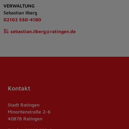
VERWALTUNG
Sebastian Ilberg
02102 550-4180
sebastian.ilberg@ratingen.de
Kontakt
Stadt Ratingen
Minoritenstraße 2–6
40878 Ratingen