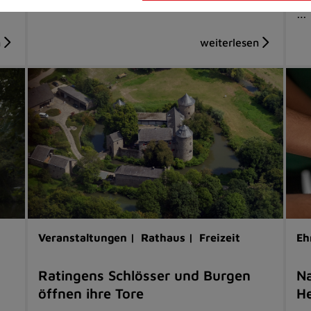
…
Veranstaltungen |
Rathaus |
Freizeit
Eh
Ratingens Schlösser und Burgen
Na
öffnen ihre Tore
He