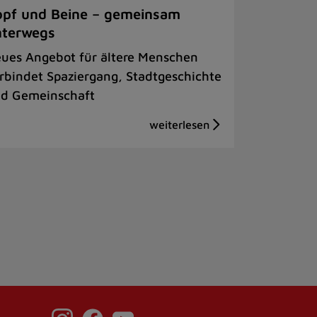
pf und Beine – gemeinsam
nterwegs
ues Angebot für ältere Menschen
rbindet Spaziergang, Stadtgeschichte
d Gemeinschaft