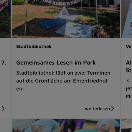
Stadtbibliothek
Ve
 7.
Gemeinsames Lesen im Park
Al
St
Stadtbibliothek lädt an zwei Terminen
3.
auf die Grünfläche am Ehrenfriedhof
je
ein
Mi