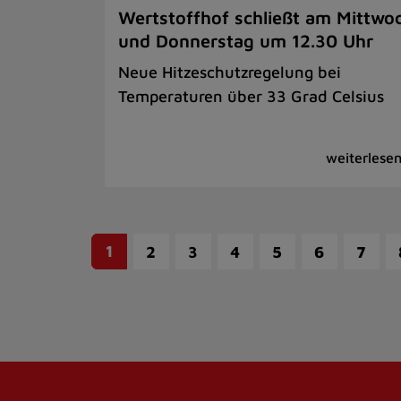
Wertstoffhof schließt am Mittwo
und Donnerstag um 12.30 Uhr
Neue Hitzeschutzregelung bei
Temperaturen über 33 Grad Celsius
1
2
3
4
5
6
7