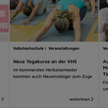
Volkshochschule |
Veranstaltungen
Ve
Neue Yogakurse an der VHS
Au
Me
Im kommenden Herbstsemester
Ti
kommen auch Neueinsteiger zum Zuge
Fü
un