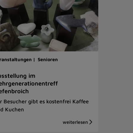
ranstaltungen |
Senioren
sstellung im
hrgenerationentreff
efenbroich
r Besucher gibt es kostenfrei Kaffee
d Kuchen