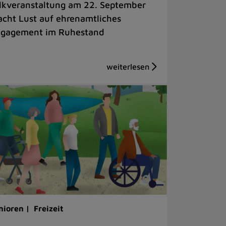
lkveranstaltung am 22. September
cht Lust auf ehrenamtliches
gagement im Ruhestand
nioren |
Freizeit