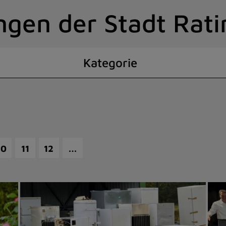
ngen der Stadt Rat
Kategorie
…
10
11
12