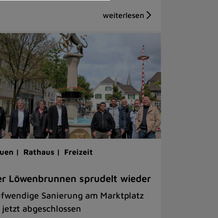
uen |
Rathaus |
Freizeit
r Löwenbrunnen sprudelt wieder
fwendige Sanierung am Marktplatz
t jetzt abgeschlossen