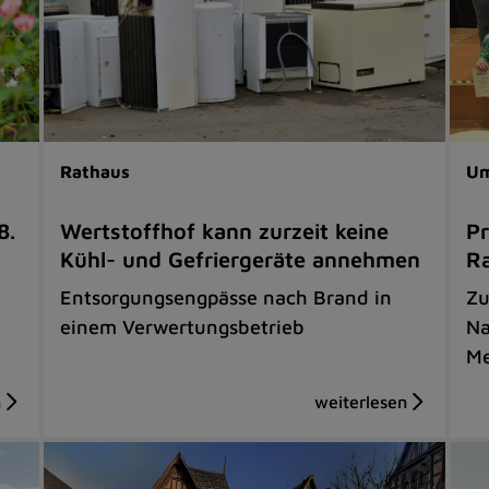
Rathaus
Um
8.
Wertstoffhof kann zurzeit keine
Pr
Kühl- und Gefriergeräte annehmen
Ra
Entsorgungsengpässe nach Brand in
Zu
einem Verwertungsbetrieb
Na
Me