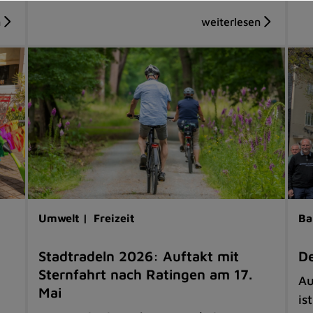
Umwelt |
Freizeit
Ba
Stadtradeln 2026: Auftakt mit
De
Sternfahrt nach Ratingen am 17.
Au
Mai
is