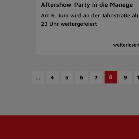
Aftershow-Party in die Manege
Am 6. Juni wird an der Jahnstraße ab
22 Uhr weitergefeiert
…
8
4
5
6
7
9