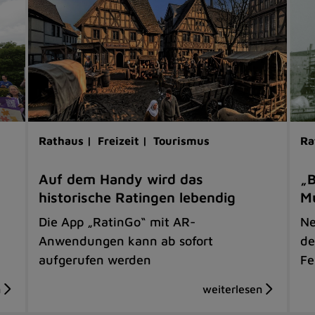
Rathaus |
Freizeit |
Tourismus
Ra
Auf dem Handy wird das
„B
historische Ratingen lebendig
M
Die App „RatinGo“ mit AR-
Ne
Anwendungen kann ab sofort
de
aufgerufen werden
Fe