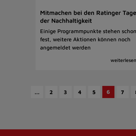
Mitmachen bei den Ratinger Tag
der Nachhaltigkeit
Einige Programmpunkte stehen scho
fest, weitere Aktionen können noch
angemeldet werden
…
6
2
3
4
5
7