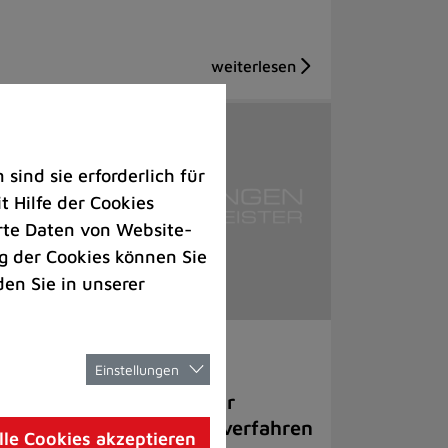
ind sie erforderlich für
 Hilfe der Cookies
rte Daten von Website-
 der Cookies können Sie
den Sie in unserer
ziales |
Politik
Einstellungen
E in Breitscheid wird zur
nrichtung für Asylgrenzverfahren
lle Cookies akzeptieren