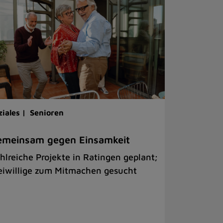
ziales |
Senioren
emeinsam gegen Einsamkeit
hlreiche Projekte in Ratingen geplant;
eiwillige zum Mitmachen gesucht