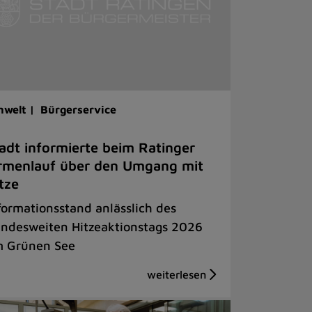
welt |
Bürgerservice
adt informierte beim Ratinger
rmenlauf über den Umgang mit
tze
formationsstand anlässlich des
ndesweiten Hitzeaktionstags 2026
 Grünen See