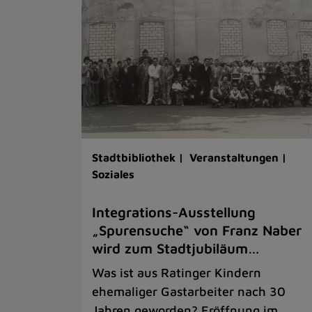
Stadtbibliothek |
Veranstaltungen |
Soziales
Integrations-Ausstellung
„Spurensuche“ von Franz Naber
wird zum Stadtjubiläum…
Was ist aus Ratinger Kindern
ehemaliger Gastarbeiter nach 30
Jahren geworden? Eröffnung im