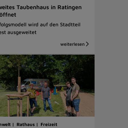
eites Taubenhaus in Ratingen
öffnet
folgsmodell wird auf den Stadtteil
st ausgeweitet
welt |
Rathaus |
Freizeit