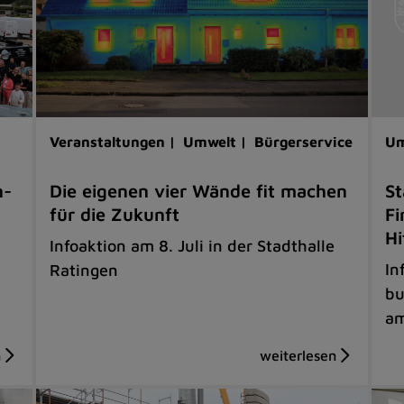
Veranstaltungen |
Umwelt |
Bürgerservice
Um
h-
Die eigenen vier Wände fit machen
St
für die Zukunft
Fi
Hi
Infoaktion am 8. Juli in der Stadthalle
In
Ratingen
bu
am