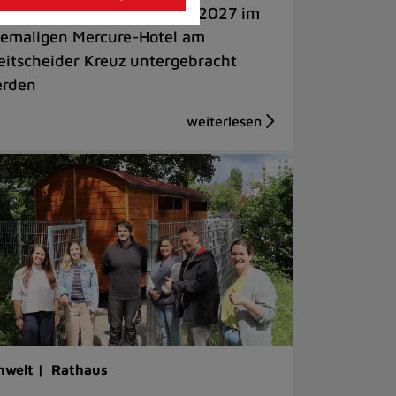
s zu 60 Personen sollen ab 2027 im
emaligen Mercure-Hotel am
eitscheider Kreuz untergebracht
rden
welt |
Rathaus