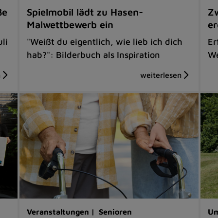
ße
Spielmobil lädt zu Hasen-
Zw
Malwettbewerb ein
er
li
"Weißt du eigentlich, wie lieb ich dich
Er
hab?": Bilderbuch als Inspiration
We
Veranstaltungen |
Senioren
Um