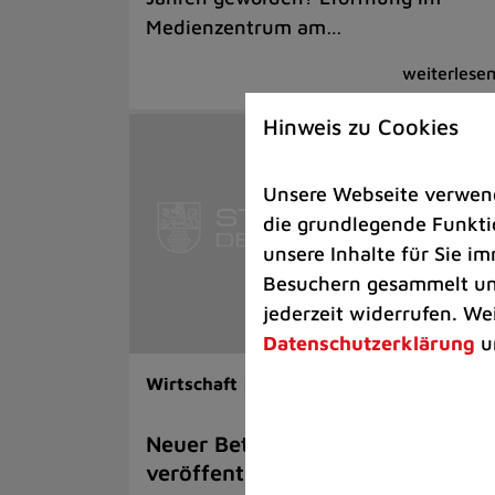
Medienzentrum am…
Hinweis zu Cookies
Unsere Webseite verwende
die grundlegende Funktio
unsere Inhalte für Sie 
Besuchern gesammelt und
jederzeit widerrufen. We
Datenschutzerklärung
u
Wirtschaft |
Rathaus
Neuer Beteiligungsbericht der St
veröffentlicht