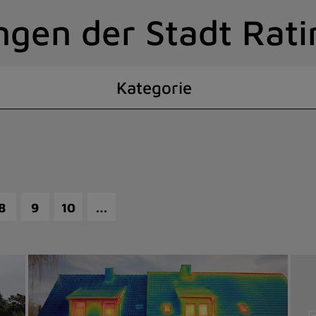
ngen der Stadt Rat
Kategorie
…
8
9
10