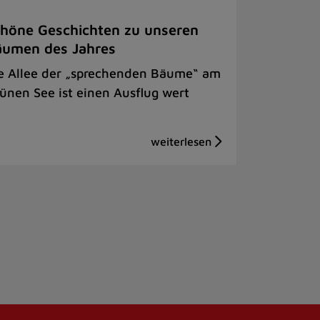
höne Geschichten zu unseren
äumen des Jahres
e Allee der „sprechenden Bäume“ am
ünen See ist einen Ausflug wert