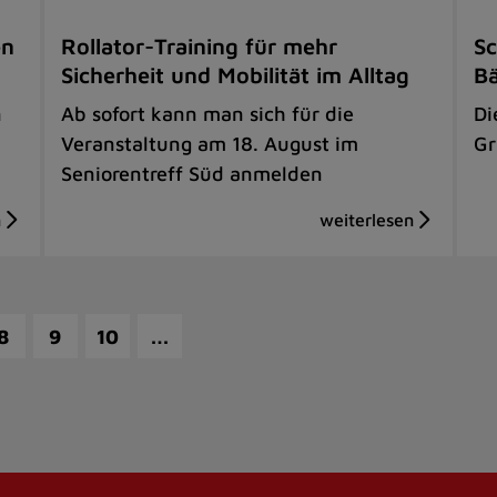
en
Rollator-Training für mehr
Sc
Sicherheit und Mobilität im Alltag
B
n
Ab sofort kann man sich für die
Di
Veranstaltung am 18. August im
Gr
Seniorentreff Süd anmelden
…
8
9
10