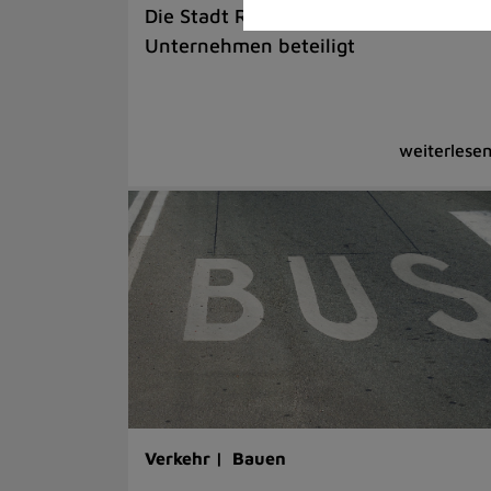
Die Stadt Ratingen ist an verschiede
Unternehmen beteiligt
Verkehr |
Bauen