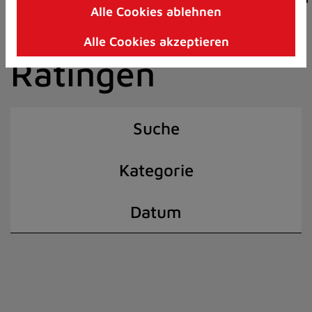
Alle Cookies ablehnen
Zum
der Stadt
Inhalt
Alle Cookies akzeptieren
springen
Ratingen
(Schnelltaste
I)
Suche
Kategorie
Datum