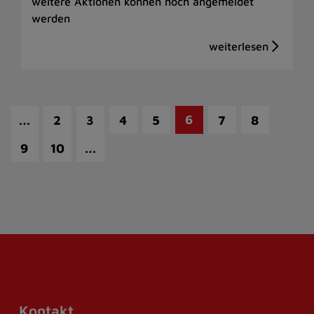
weitere Aktionen können noch angemeldet
werden
…
6
2
3
4
5
7
8
…
9
10
Kontakt