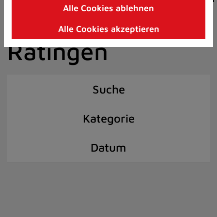
Alle Cookies ablehnen
Zum
der Stadt
Inhalt
Alle Cookies akzeptieren
springen
Ratingen
(Schnelltaste
I)
Suche
Kategorie
Datum