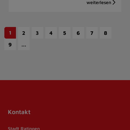
1
2
3
4
5
6
7
8
…
9
Kontakt
Stadt Ratingen