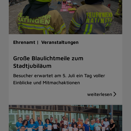
Ehrenamt |
Veranstaltungen
Große Blaulichtmeile zum
Stadtjubiläum
Besucher erwartet am 5. Juli ein Tag voller
Einblicke und Mitmachaktionen