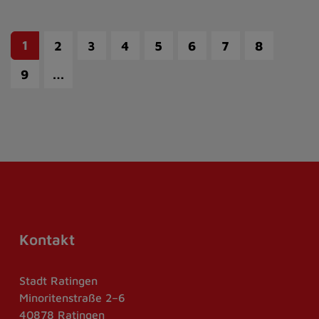
1
2
3
4
5
6
7
8
…
9
Kontakt
Stadt Ratingen
Minoritenstraße 2–6
40878 Ratingen