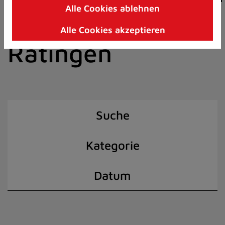
Alle Cookies ablehnen
Zum
der Stadt
Inhalt
Alle Cookies akzeptieren
springen
Ratingen
(Schnelltaste
I)
Suche
Kategorie
Datum