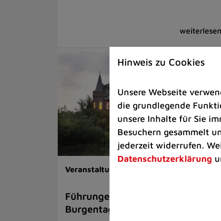
Hinweis zu Cookies
Unsere Webseite verwende
die grundlegende Funktio
unsere Inhalte für Sie 
Besuchern gesammelt und
jederzeit widerrufen. We
Datenschutzerklärung
u
Veranstaltungen |
Rathaus
Führungen beim Schlösser- und
Burgentag ausgebucht