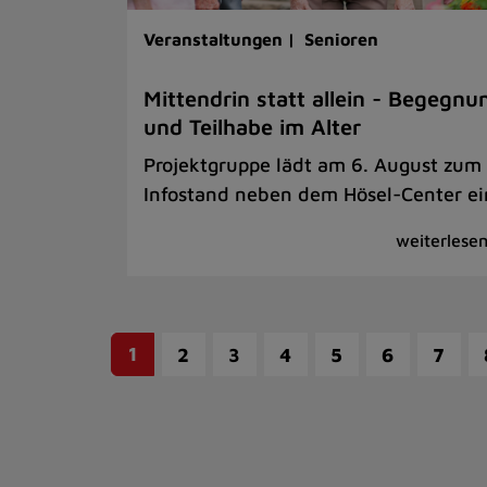
Veranstaltungen |
Senioren
Mittendrin statt allein - Begegnu
und Teilhabe im Alter
Projektgruppe lädt am 6. August zum
Infostand neben dem Hösel-Center ei
1
2
3
4
5
6
7