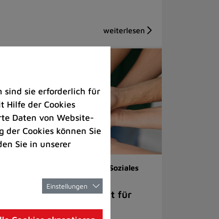
ind sie erforderlich für
 Hilfe der Cookies
rte Daten von Website-
 der Cookies können Sie
den Sie in unserer
renamt |
Veranstaltungen |
Soziales
Einstellungen
ch dem Berufsleben Zeit für
rzensprojekte