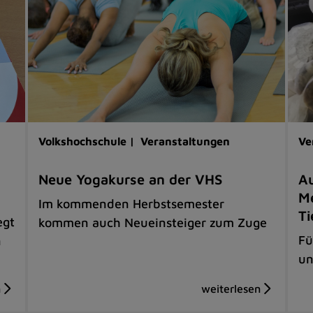
Volkshochschule |
Veranstaltungen
Ve
Neue Yogakurse an der VHS
Au
Me
Im kommenden Herbstsemester
Ti
egt
kommen auch Neueinsteiger zum Zuge
Fü
n
un