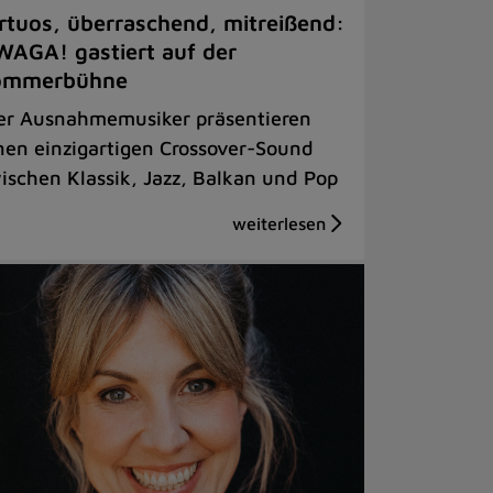
rtuos, überraschend, mitreißend:
AGA! gastiert auf der
ommerbühne
er Ausnahmemusiker präsentieren
nen einzigartigen Crossover-Sound
ischen Klassik, Jazz, Balkan und Pop