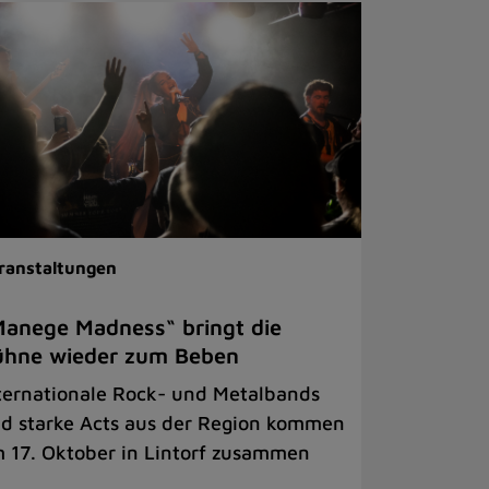
ranstaltungen
anege Madness“ bringt die
ühne wieder zum Beben
ternationale Rock- und Metalbands
d starke Acts aus der Region kommen
 17. Oktober in Lintorf zusammen