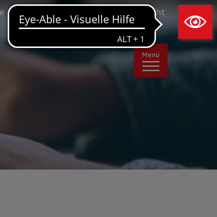
×
e
Leichte Sprache
Ansicht