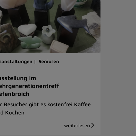
ranstaltungen |
Senioren
sstellung im
hrgenerationentreff
efenbroich
r Besucher gibt es kostenfrei Kaffee
d Kuchen