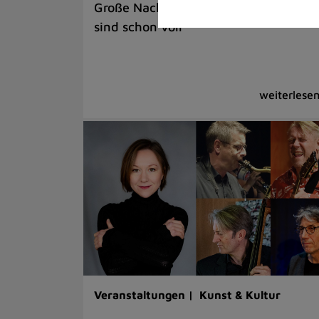
Große Nachfrage / Auch Wartelisten
sind schon voll
Veranstaltungen |
Kunst & Kultur