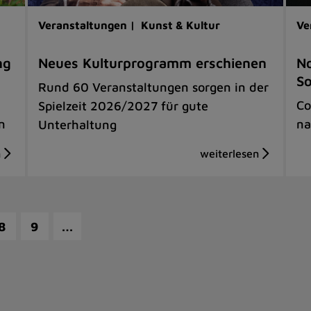
Veranstaltungen |
Kunst & Kultur
Ve
ng
Neues Kulturprogramm erschienen
No
S
Rund 60 Veranstaltungen sorgen in der
Co
Spielzeit 2026/2027 für gute
n
na
Unterhaltung
…
8
9