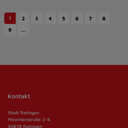
1
2
3
4
5
6
7
8
…
9
Kontakt
Stadt Ratingen
Minoritenstraße 2–6
40878 Ratingen