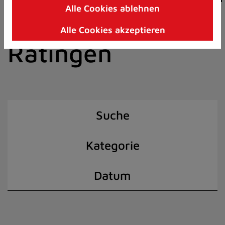
Alle Cookies ablehnen
Zum
der Stadt
Inhalt
Alle Cookies akzeptieren
springen
Ratingen
(Schnelltaste
I)
Suche
Kategorie
Datum