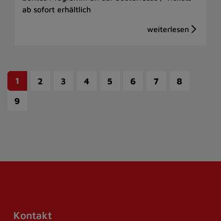
ab sofort erhältlich
1
2
3
4
5
6
7
8
9
Kontakt