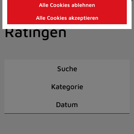
Alle Cookies ablehnen
Zum
der Stadt
Inhalt
Alle Cookies akzeptieren
springen
Ratingen
(Schnelltaste
I)
Suche
Kategorie
Datum