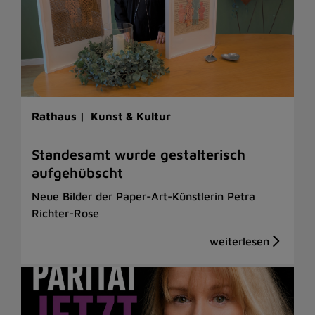
Rathaus |
Kunst & Kultur
Standesamt wurde gestalterisch
aufgehübscht
Neue Bilder der Paper-Art-Künstlerin Petra
Richter-Rose