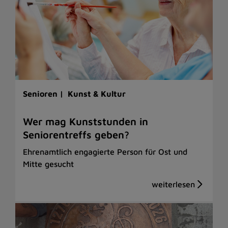
Senioren |
Kunst & Kultur
Wer mag Kunststunden in
Seniorentreffs geben?
Ehrenamtlich engagierte Person für Ost und
Mitte gesucht