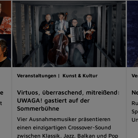
Veranstaltungen |
Kunst & Kultur
Ve
ne
Virtuos, überraschend, mitreißend:
Ne
UWAGA! gastiert auf der
t
Ru
Sommerbühne
Sp
Vier Ausnahmemusiker präsentieren
Un
einen einzigartigen Crossover-Sound
zwischen Klassik, Jazz, Balkan und Pop