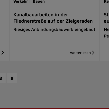
Verkehr |
Bauen
Ra
Kanalbauarbeiten in der
St
Fliednerstraße auf der Zielgeraden
a
Riesiges Anbindungsbauwerk eingebaut
Ne
Pe
8
9