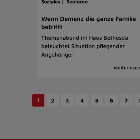
Soziales |
Senioren
Wenn Demenz die ganze Familie
betrifft
Themenabend im Haus Bethesda
beleuchtet Situation pflegender
Angehöriger
1
2
3
4
5
6
7