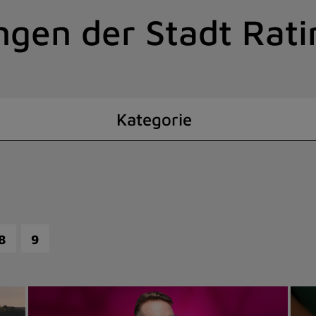
ngen der Stadt Rat
Kategorie
8
9