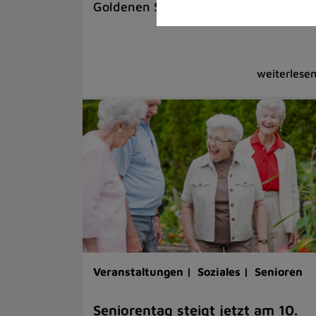
Goldenen Swing-Ära gespielt
Veranstaltungen |
Soziales |
Senioren
Seniorentag steigt jetzt am 10.