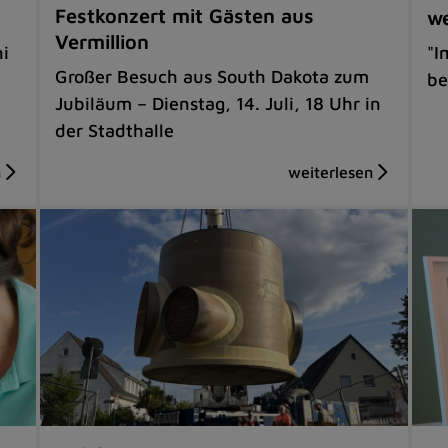
Festkonzert mit Gästen aus
we
Vermillion
i
"I
Großer Besuch aus South Dakota zum
be
Jubiläum – Dienstag, 14. Juli, 18 Uhr in
der Stadthalle