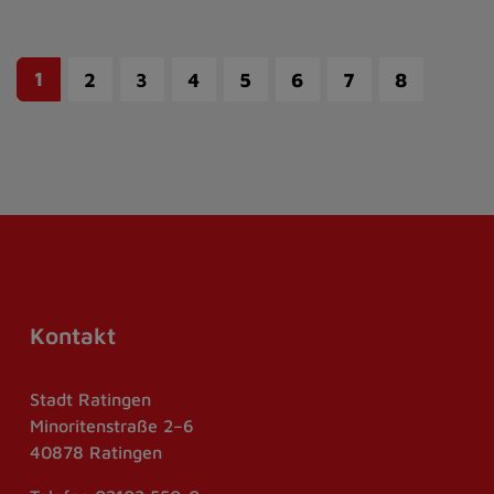
1
2
3
4
5
6
7
8
Kontakt
Stadt Ratingen
Minoritenstraße 2–6
40878 Ratingen