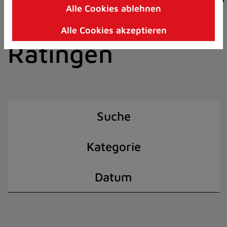
Alle Cookies ablehnen
Zum
der Stadt
Inhalt
Alle Cookies akzeptieren
springen
Ratingen
(Schnelltaste
I)
Suche
Kategorie
Datum