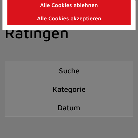
Alle Cookies ablehnen
Zum
der Stadt
Inhalt
Alle Cookies akzeptieren
springen
Ratingen
(Schnelltaste
I)
Suche
Kategorie
Datum