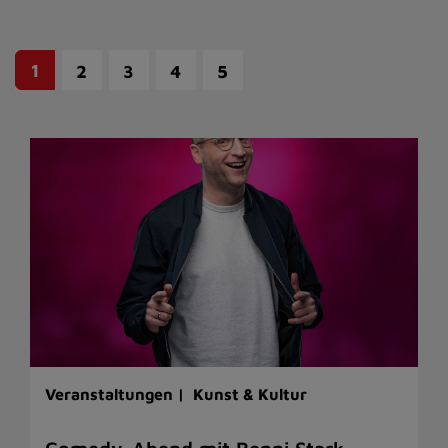
1
2
3
4
5
Veranstaltungen |
Kunst & Kultur