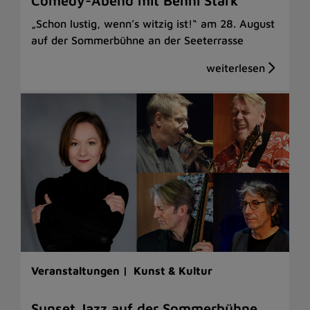
Comedy-Abend mit Benni Stark
„Schon lustig, wenn’s witzig ist!“ am 28. August
auf der Sommerbühne an der Seeterrasse
Veranstaltungen |
Kunst & Kultur
Sunset Jazz auf der Sommerbühne