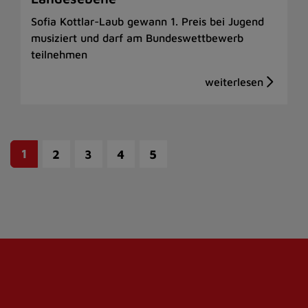
Sofia Kottlar-Laub gewann 1. Preis bei Jugend
musiziert und darf am Bundeswettbewerb
teilnehmen
1
2
3
4
5