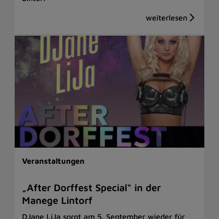
Veranstaltungen
„After Dorffest Special“ in der
Manege Lintorf
DJane LiJa sorgt am 5. September wieder für