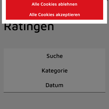
Alle Cookies ablehnen
Zum
der Stadt
Inhalt
Alle Cookies akzeptieren
springen
Ratingen
(Schnelltaste
I)
Suche
Kategorie
Datum