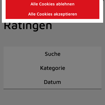
Alle Cookies ablehnen
Zum
der Stadt
Inhalt
Alle Cookies akzeptieren
springen
Ratingen
(Schnelltaste
I)
Suche
Kategorie
Datum