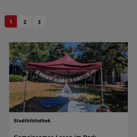
1
2
3
Stadtbibliothek