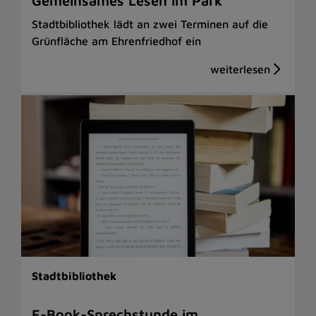
Gemeinsames Lesen im Park
Stadtbibliothek lädt an zwei Terminen auf die
Grünfläche am Ehrenfriedhof ein
Stadtbibliothek
E-Book-Sprechstunde im