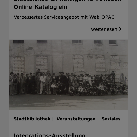
Online-Katalog ein
Verbessertes Serviceangebot mit Web-OPAC
Stadtbibliothek |
Veranstaltungen |
Soziales
Integrations-Ausstellung