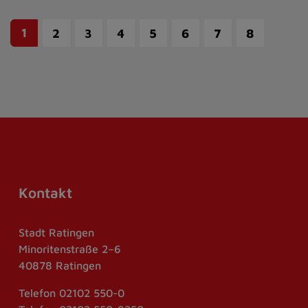
1
2
3
4
5
6
7
8
Kontakt
Stadt Ratingen
Minoritenstraße 2–6
40878 Ratingen
Telefon
02102 550-0