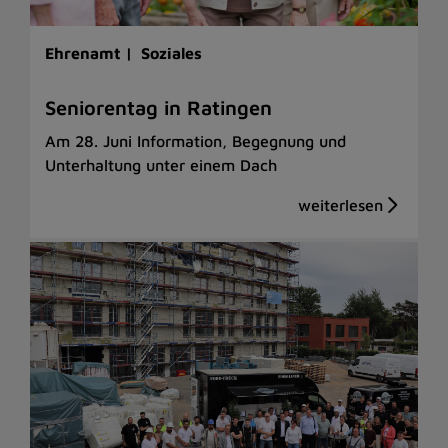
Ehrenamt |
Soziales
Seniorentag in Ratingen
Am 28. Juni Information, Begegnung und
Unterhaltung unter einem Dach