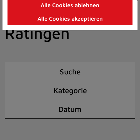
Alle Cookies ablehnen
Zum
der Stadt
Inhalt
Alle Cookies akzeptieren
springen
Ratingen
(Schnelltaste
I)
Suche
Kategorie
Datum