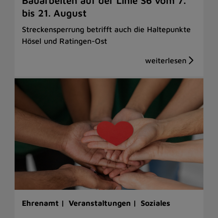
Bauarbeiten auf der Linie S6 vom 7.
bis 21. August
Streckensperrung betrifft auch die Haltepunkte
Hösel und Ratingen-Ost
Ehrenamt |
Veranstaltungen |
Soziales