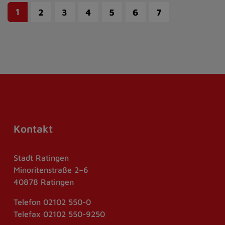
1
2
3
4
5
6
7
Kontakt
Stadt Ratingen
Minoritenstraße 2–6
40878 Ratingen
Telefon
02102 550-0
Telefax
02102 550-9250