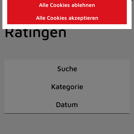
Alle Cookies ablehnen
Zum
der Stadt
Inhalt
Alle Cookies akzeptieren
springen
Ratingen
(Schnelltaste
I)
Suche
Kategorie
Datum