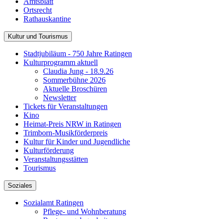
Amtsblatt
Ortsrecht
Rathauskantine
Kultur und Tourismus
Stadtjubiläum - 750 Jahre Ratingen
Kulturprogramm aktuell
Claudia Jung - 18.9.26
Sommerbühne 2026
Aktuelle Broschüren
Newsletter
Tickets für Veranstaltungen
Kino
Heimat-Preis NRW in Ratingen
Trimborn-Musikförderpreis
Kultur für Kinder und Jugendliche
Kulturförderung
Veranstaltungsstätten
Tourismus
Soziales
Sozialamt Ratingen
Pflege- und Wohnberatung