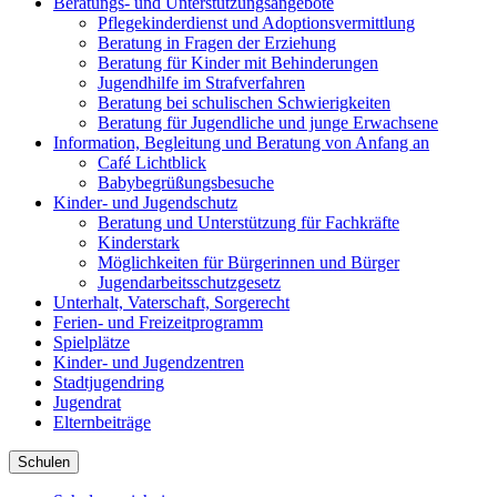
Beratungs- und Unterstützungsangebote
Pflegekinderdienst und Adoptionsvermittlung
Beratung in Fragen der Erziehung
Beratung für Kinder mit Behinderungen
Jugendhilfe im Strafverfahren
Beratung bei schulischen Schwierigkeiten
Beratung für Jugendliche und junge Erwachsene
Information, Begleitung und Beratung von Anfang an
Café Lichtblick
Babybegrüßungsbesuche
Kinder- und Jugendschutz
Beratung und Unterstützung für Fachkräfte
Kinderstark
Möglichkeiten für Bürgerinnen und Bürger
Jugendarbeitsschutzgesetz
Unterhalt, Vaterschaft, Sorgerecht
Ferien- und Freizeitprogramm
Spielplätze
Kinder- und Jugendzentren
Stadtjugendring
Jugendrat
Elternbeiträge
Schulen