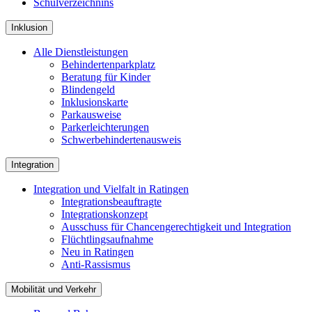
Schulverzeichnins
Inklusion
Alle Dienstleistungen
Behindertenparkplatz
Beratung für Kinder
Blindengeld
Inklusionskarte
Parkausweise
Parkerleichterungen
Schwerbehindertenausweis
Integration
Integration und Vielfalt in Ratingen
Integrationsbeauftragte
Integrationskonzept
Ausschuss für Chancengerechtigkeit und Integration
Flüchtlingsaufnahme
Neu in Ratingen
Anti-Rassismus
Mobilität und Verkehr