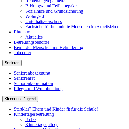
Rentenangelegenheiten
Bildungs- und Teilhabepaket
Sozialhilfe und Grundsicherung
Wohngeld
Unterhaltsvorschuss
Fachstelle für behinderte Menschen im Arbeitsleben
Ehrenamt
Aktuelles
Betreuungsbehörde
Beirat der Menschen mit Behinderung
Jobcenter
Senioren
Seniorenbegegnung
Seniorenrat
Seniorenkoordination
Pflege- und Wohnberatung
Kinder und Jugend
Startklar? Eltern und Kinder fit für die Schule!
Kindertagesbetreuung
KiTas
Kindertagespflege