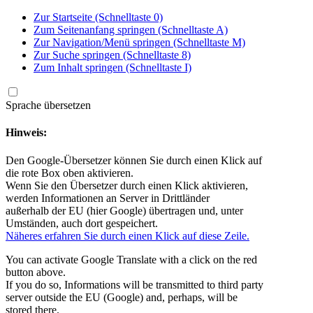
Zur Startseite (Schnelltaste 0)
Zum Seitenanfang springen (Schnelltaste A)
Zur Navigation/Menü springen (Schnelltaste M)
Zur Suche springen (Schnelltaste 8)
Zum Inhalt springen (Schnelltaste I)
Sprache übersetzen
Hinweis:
Den Google-Übersetzer können Sie durch einen Klick auf
die rote Box oben aktivieren.
Wenn Sie den Übersetzer durch einen Klick aktivieren,
werden Informationen an Server in Drittländer
außerhalb der EU (hier Google) übertragen und, unter
Umständen, auch dort gespeichert.
Näheres erfahren Sie durch einen Klick auf diese Zeile.
You can activate Google Translate with a click on the red
button above.
If you do so, Informations will be transmitted to third party
server outside the EU (Google) and, perhaps, will be
stored there.