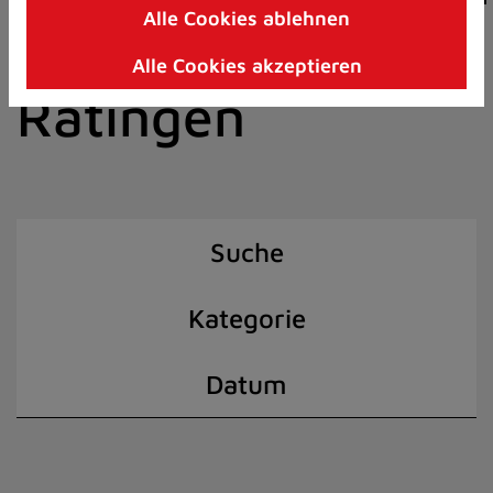
Alle Cookies ablehnen
Zum
der Stadt
Inhalt
Alle Cookies akzeptieren
springen
Ratingen
(Schnelltaste
I)
Suche
Kategorie
Datum