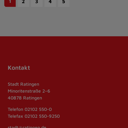
1
2
3
4
5
Kontakt
Stadt Ratingen
Minoritenstraße 2–6
40878 Ratingen
Telefon
02102 550-0
Telefax
02102 550-9250
stadt@ratingen.de