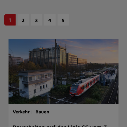
1
2
3
4
5
Verkehr |
Bauen