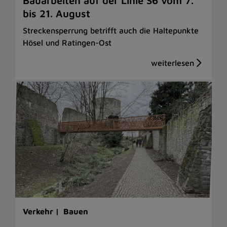
Bauarbeiten auf der Linie S6 vom 7.
bis 21. August
Streckensperrung betrifft auch die Haltepunkte
Hösel und Ratingen-Ost
Verkehr |
Bauen