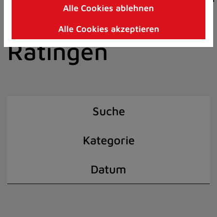
Alle Cookies ablehnen
Zum
der Stadt
Inhalt
Alle Cookies akzeptieren
springen
Ratingen
(Schnelltaste
I)
Suche
Kategorie
Datum