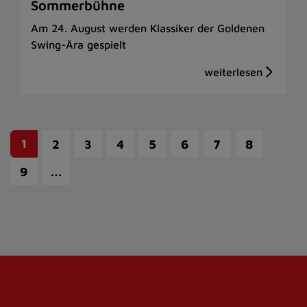
Sommerbühne
Am 24. August werden Klassiker der Goldenen
Swing-Ära gespielt
1
2
3
4
5
6
7
8
…
9