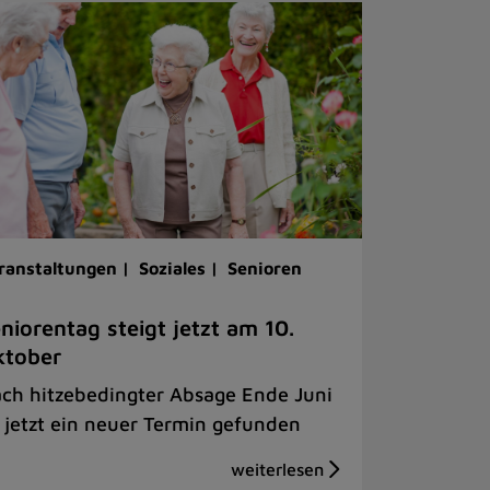
ranstaltungen |
Soziales |
Senioren
niorentag steigt jetzt am 10.
ktober
ch hitzebedingter Absage Ende Juni
t jetzt ein neuer Termin gefunden