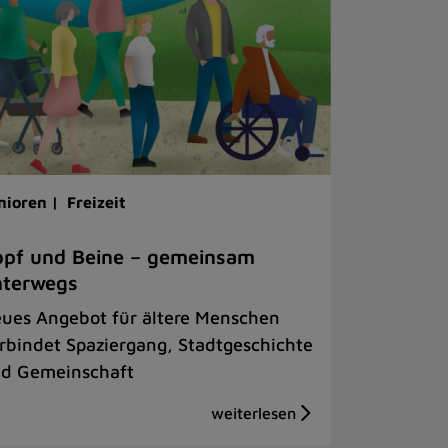
nioren |
Freizeit
pf und Beine – gemeinsam
nterwegs
ues Angebot für ältere Menschen
rbindet Spaziergang, Stadtgeschichte
d Gemeinschaft