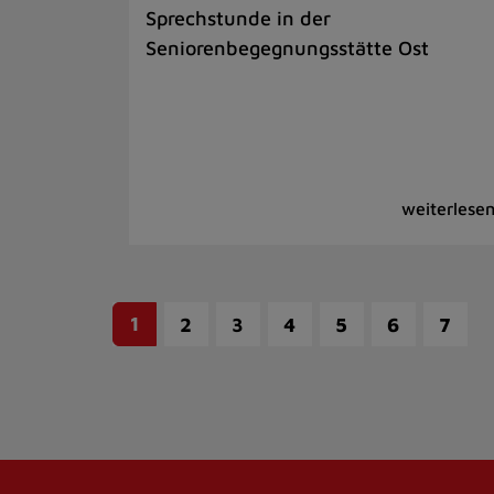
Sprechstunde in der
Seniorenbegegnungsstätte Ost
1
2
3
4
5
6
7