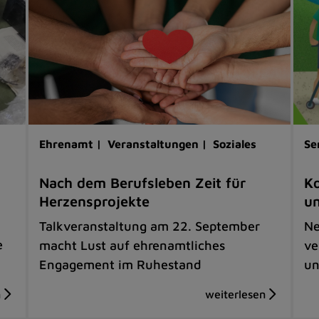
Ehrenamt |
Veranstaltungen |
Soziales
Se
Nach dem Berufsleben Zeit für
Ko
Herzensprojekte
u
Talkveranstaltung am 22. September
Ne
e
macht Lust auf ehrenamtliches
ve
Engagement im Ruhestand
un