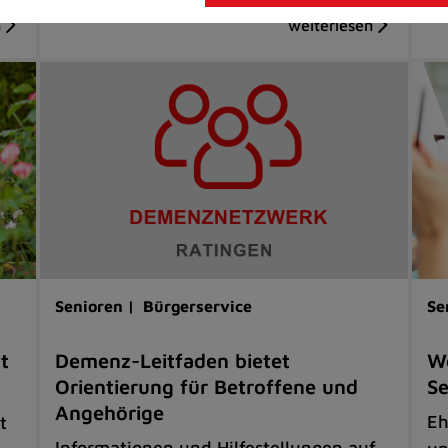
Senioren |
Bürgerservice
Se
t
Demenz-Leitfaden bietet
W
Orientierung für Betroffene und
Se
Angehörige
Eh
t
Informationen und Hilfestellungen auf