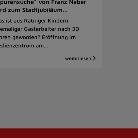
purensuche“ von Franz Naber
rd zum Stadtjubiläum…
s ist aus Ratinger Kindern
emaliger Gastarbeiter nach 30
hren geworden? Eröffnung im
dienzentrum am…