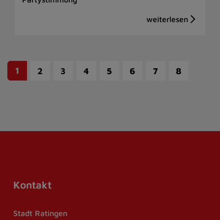
1
2
3
4
5
6
7
8
Kontakt
Stadt Ratingen