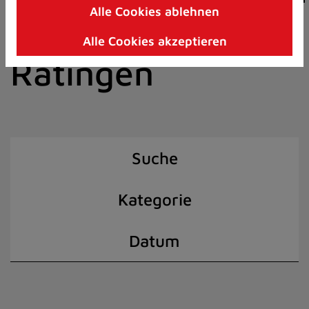
Alle Cookies ablehnen
Zum
der Stadt
Inhalt
Alle Cookies akzeptieren
springen
Ratingen
(Schnelltaste
I)
Suche
Kategorie
Datum