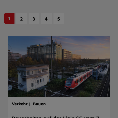
1
2
3
4
5
Verkehr |
Bauen