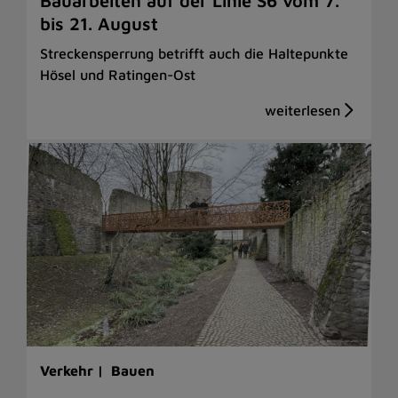
Bauarbeiten auf der Linie S6 vom 7.
bis 21. August
Streckensperrung betrifft auch die Haltepunkte
Hösel und Ratingen-Ost
Verkehr |
Bauen