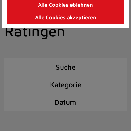
Alle Cookies ablehnen
Zum
der Stadt
Inhalt
Alle Cookies akzeptieren
springen
Ratingen
(Schnelltaste
I)
Suche
Kategorie
Datum