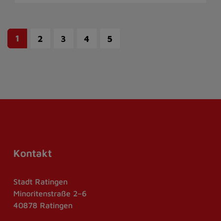
1
2
3
4
5
Kontakt
Stadt Ratingen
Minoritenstraße 2–6
40878 Ratingen